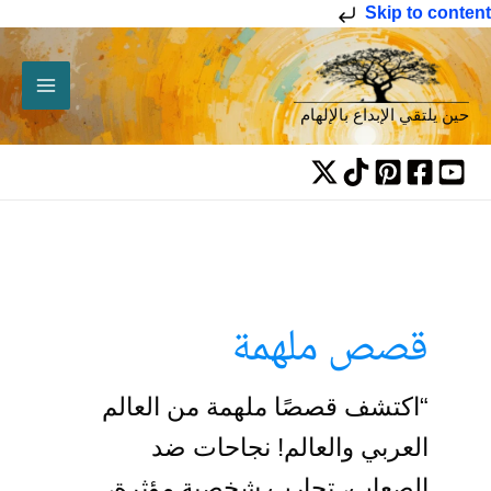
خطي
Skip to content
لى
لمحتوى
حين يلتقي الإبداع بالإلهام
قصص ملهمة
“اكتشف قصصًا ملهمة من العالم
العربي والعالم! نجاحات ضد
الصعاب، تجارب شخصية مؤثرة،