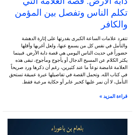
دابة الأرض: قصة العلامة التي
والكافر
تكلم الناس وتفصل بين المؤمن
والكافر
تتفرد علامات الساعة الكبرى بقدرتها على إثارة الدهشة
والتأمل في نفس كل من يسمع عنها، ولعل أغربها وأقلها
حضوراً في حديث الناس اليومي هي قصة دابة الأرض. فبينما
يكثر الكلام عن المسيح الدجال أو يأجوج ومأجوج، تبقى هذه
العلامة غامضة نوعاً ما عند كثيرين، رغم أن ذكرها ورد صريحاً
في كتاب الله. وتحمل القصة في تفاصيلها عبرة عميقة تستحق
التأمل، لا أن نمر عليها كخبر عابر أو حكاية مرعبة فقط.
قراءة المزيد »
بلعام
بن