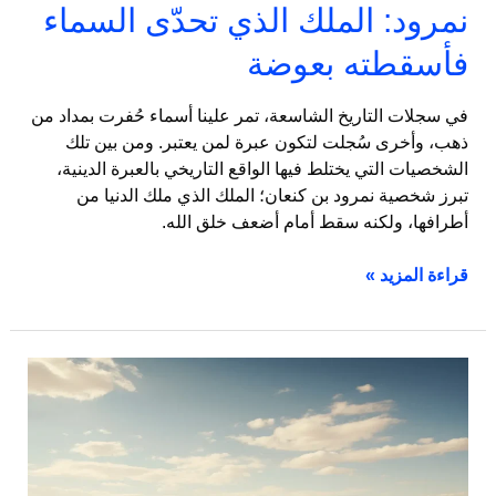
نمرود: الملك الذي تحدّى السماء
فأسقطته بعوضة
في سجلات التاريخ الشاسعة، تمر علينا أسماء حُفرت بمداد من
ذهب، وأخرى سُجلت لتكون عبرة لمن يعتبر. ومن بين تلك
الشخصيات التي يختلط فيها الواقع التاريخي بالعبرة الدينية،
تبرز شخصية نمرود بن كنعان؛ الملك الذي ملك الدنيا من
أطرافها، ولكنه سقط أمام أضعف خلق الله.
قراءة المزيد »
قصة
هاجر:
ملحمة
اليقين
والعمل