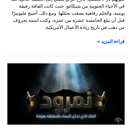
في الأحياء الجنوبية من شيكاغو، حيث كانت الفاقة رفيقة
يومية، والحلم رفاهية يصعب تحمّلها. ومع ذلك، أصبح مليونيرًا
قبل أن يبلغ الخامسة عشرة من عمره، وكتب اسمه بحروف
من ذهب في تاريخ ريادة الأعمال الأمريكية.
قراءة المزيد »
نمرود:
الملك
الذي
تحدّى
السماء
فأسقطته
بعوضة