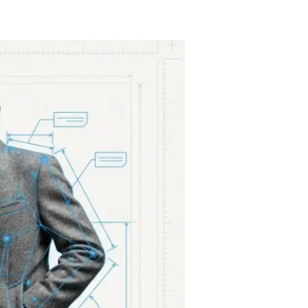
سوسيولوجيا
الموضة:
كيف
نقرأ
المجتمع
من
خلال
ملابسه؟