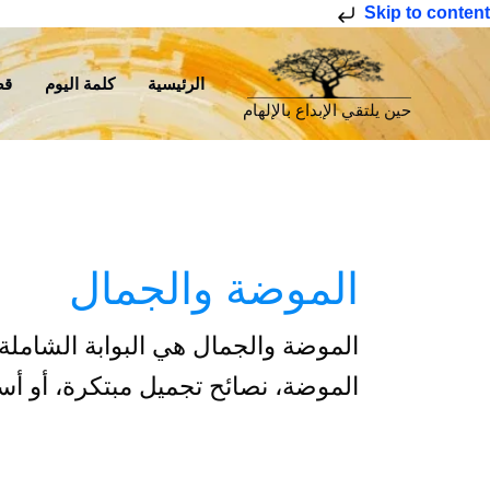
خطي
Skip to content
لى
لمحتوى
الرئيسية
كلمة اليوم
قص
حين يلتقي الإبداع بالإلهام
الموضة والجمال
الموضة والجمال هي البوابة الشاملة
الموضة، نصائح تجميل مبتكرة، أو أسرا