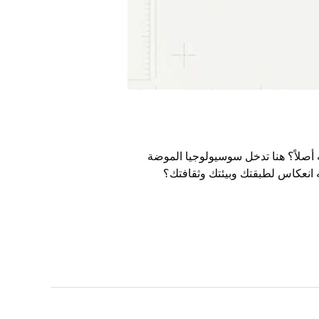
يه أصلاً؟ هنا تدخل سوسيولوجيا الموضة
ه انعكاس لطبقتك وبيئتك وثقافتك؟