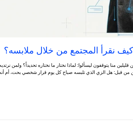
يف نقرأ المجتمع من خلال ملابسه؟
قليلين منا يتوقفون ليسألوا: لماذا نختار ما نختاره تحديداً؟ ولمن نرتد
ثيرين من قبل: هل الزي الذي تلبسه صباح كل يوم قرار شخصي بحت، أم أن