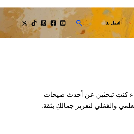
البحث
اتصل بنا
واء كنتِ تبحثين عن أحدث صيحات
مي والعَمَلي لتعزيز جمالكِ بثقة.