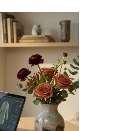
الموضة
والجمال
2026:
تكنولوجيا
الجمال
وتناغم
الموضة
المستدامة