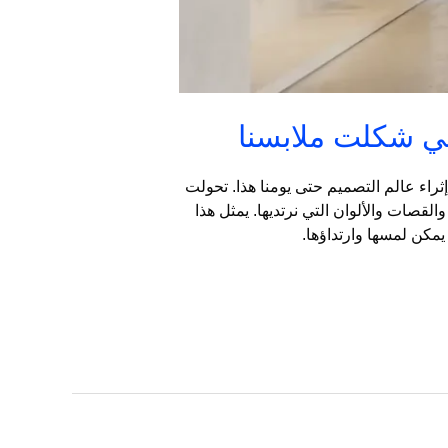
لتي شكلت ملابسنا
ثراء عالم التصميم حتى يومنا هذا. تحولت
قصات والألوان التي نرتديها. يمثل هذا
يمكن لمسها وارتداؤها.