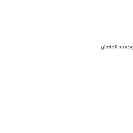
ب وطعمه المنعش.