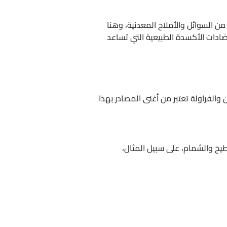
من السوائل والأملاح المعدنية، وهنا
ادات الأكسدة الطبيعية التي تساعد
ل والليمون والفراولة تعتبر من أغنى المصادر بهذا
يخ والشمام، على سبيل المثال،