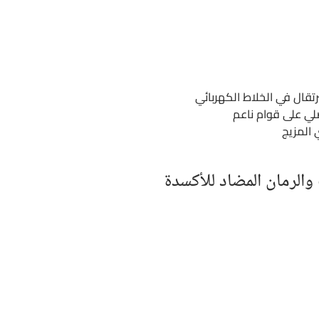
تقال في الخلاط الكهربائي
ي على قوام ناعم
 المزيج
 والرمان المضاد للأكسدة