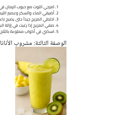
امزجي التوت مع حبوب الرمان في 
أضيفي الماء والسكر وعصير اللي
اخلطي المزيج جيداً حتى يصبح ناعم
صفي المزيج إذا رغبت في إزالة الب
اسكبي في أكواب مملوءة بالثلج
الوصفة الثالثة: مشروب الأنان