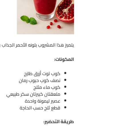
يتميز هذا المشروب بلونه الأحمر الجذا
المكونات:
كوب توت أزرق طازج
نصف كوب حبوب رمان
كوب ماء مثلج
ملعقتان كبيرتان سكر طبيعي
عصير ليمونة واحدة
قطع ثلج حسب الحاجة
طريقة التحضير: