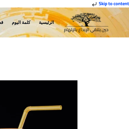
خطي
Skip to content
لى
لمحتوى
الرئيسية
كلمة اليوم
قص
حين يلتقي الإبداع بالإلهام