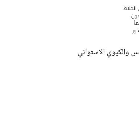
الخلاط
مون
اً
ذور
اس والكيوي الاستوائي