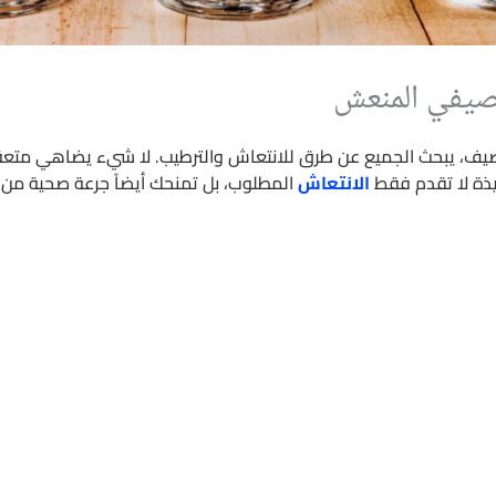
صيفي المنعش
صيف، يبحث الجميع عن طرق للانتعاش والترطيب. لا شيء يضاهي متعة 
يذة لا تقدم فقط
الانتعاش
المطلوب، بل تمنحك أيضاً جرعة صحية من ا