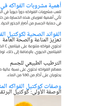
أهمية مشروبات الفواكه في
تلعب مشروبات الفواكه دوراً حيوياً في ال
تأتي أهمية تعويض هذه الخسارة من خلال
في حماية الجسم من أضرار الجذور الحرة.
الفوائد الصحية لكوكتيل الف
تعزيز المناعة والصحة العامة
تحتوي
الفيتامين الحيوي. بالإضافة إلى ذلك، توف
الترطيب الطبيعي للجسم
معظم الفواكه تحتوي على نسبة عالية من
يحتويان على أكثر من 90% من الماء.
وصفات كوكتيل الفواكه المن
الوصفة الأولى: كوكتيل البرتق