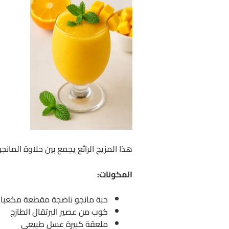
هذا المزيج الرائع يجمع بين حلاوة المان
المكونات:
حبة مانجو ناضجة مقطعة مكعبا
كوب من عصير البرتقال الطازج
ملعقة كبيرة عسل طبيعي