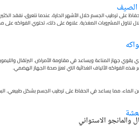
 الصيف
حفاظ على ترطيب الجسم خلال الأشهر الحارة. عندما نتعرق، نفقد الكثير 
 تناول المشروبات المغذية. علاوة على ذلك، تحتوي الفواكه على مض
واكه
 فواكه متنوعة على فيتامين C الذي يقوي جهاز المناعة ويساعد في مقاومة الأمراض. البرتقا
ر هذه الفواكه الألياف الغذائية التي تعزز صحة الجهاز الهضمي.
 الماء، مما يساعد في الحفاظ على ترطيب الجسم بشكل طبيعي. البط
عشة
ال والمانجو الاستوائي