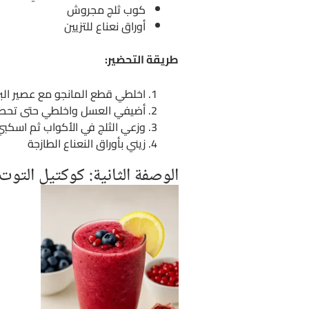
كوب ثلج مجروش
أوراق نعناع للتزيين
طريقة التحضير:
اخلطي قطع المانجو مع عصير البر
أضيفي العسل واخلطي حتى تحصل
وزعي الثلج في الأكواب ثم اسكبي
زيني بأوراق النعناع الطازجة
الوصفة الثانية: كوكتيل التوت