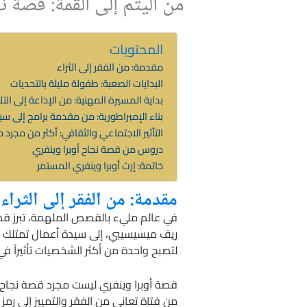
من اليتم إلى القمة: قصة ن
المحتويات
مقدمة: من الفقر إلى الثراء
البدايات الصعبة: طفولة مليئة بالتحديات
بداية المسيرة المهنية: من الإذاعة إلى الت
بناء الإمبراطورية: من مقدمة برامج إلى س
التأثير الاجتماعي والثقافي: أكثر من مجرد
دروس من قصة نجاح أوبرا وينفري
خاتمة: إرث أوبرا وينفري المستمر
مقدمة: من الفقر إلى الثراء
في عالم مليء بالقصص الملهمة، تبرز قصة
ريف ميسيسيبي، إلى سيدة أعمال تمتلك إمبر
لتصبح واحدة من أكثر الشخصيات تأثيراً في 
قصة أوبرا وينفري ليست مجرد قصة نجاح ع
من فتاة تعاني من الفقر والتمييز إلى رمز 