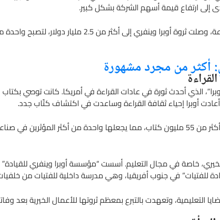
بفضل هذه الاستثمارات والأعمال المتنوعة، وصلت ثروة أوبرا و
ي: أكثر من مجرد مشهورة
القراءة
ادي كتاب أوبرا”، الذي أحدث ثورة في عادات القراءة في أمريكا. كانت توصي ب
أعادت أوبرا إحياء ثقافة القراءة وساعدت في اكتشاف كتّاب جدد.
ين في صناعة النشر.
 الخيري، خاصة في مجال التعليم. أسست “مؤسسة أوبرا وينفري للقيادة” 