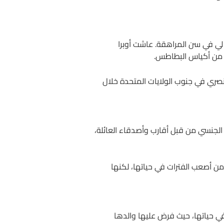
تدعى فيرنيتا لي في سن المراهقة. عاشت أوبرا
ة من أكياس البطاطس.
عنصري في جنوب الولايات المتحدة خلال
لجنسي من قبل أقارب وأصدقاء العائلة،
من أصعب الفترات في حياتها، لكنها
ي حياتها، حيث فرض عليها والدها