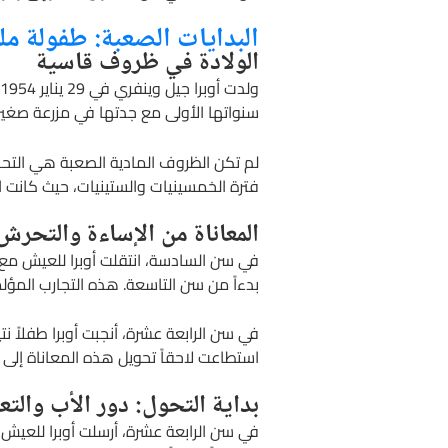
البدايات الصعبة: طفولة مل
الولادة في ظروف قاسية
و
سنواتها الأولى مع جدتها في مزرعة صغير
لم تكن الظروف المادية الصعبة هي التحدي
فترة الخمسينيات والستينيات، حيث كانت ا
المعاناة من الإساءة والتحرش
في سن السادسة، انتقلت أوبرا للعيش مع
بدءاً من سن التاسعة. هذه التجارب المؤلم
في سن الرابعة عشرة، أنجبت أوبرا طفلاً 
استطاعت لاحقاً تحويل هذه المعاناة إلى 
بداية التحول: دور الأب والتع
في سن الرابعة عشرة، أرسلت أوبرا للعيش