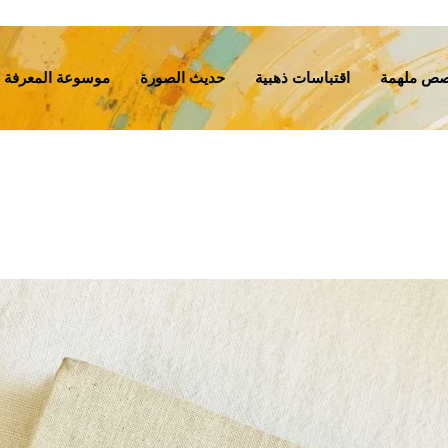
ص ملهمة
اقتباسات ذهبية
حديث الصورة
موسوعة المعرفة