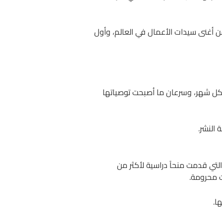
ينفري إلى أكثر من 2.5 مليار دولار، لتصبح واحدة من أغنى سيدات الأعمال في العالم، وأول
كتاب كل شهر، وسرعان ما أصبحت توصياتها
التي قدمت منحاً دراسية لأكثر من