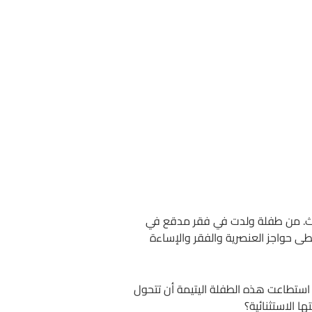
حديث. من طفلة ولدت في فقر مدقع في
خطى حواجز العنصرية والفقر والإساءة
استطاعت هذه الطفلة اليتيمة أن تتحول
ا الاستثنائية؟