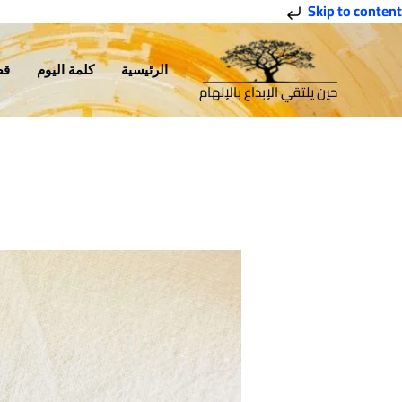
خطي
Skip to content
لى
لمحتوى
الرئيسية
كلمة اليوم
قص
حين يلتقي الإبداع بالإلهام