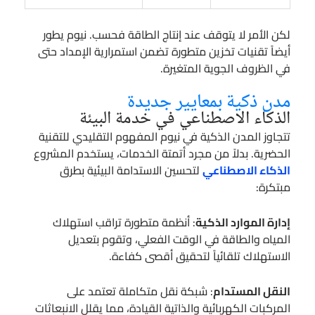
لكن الأمر لا يتوقف عند إنتاج الطاقة فحسب. نيوم يطور
أيضاً تقنيات تخزين متطورة تضمن استمرارية الإمداد حتى
في الظروف الجوية المتغيرة.
مدن ذكية بمعايير جديدة
الذكاء الاصطناعي في خدمة البيئة
تتجاوز المدن الذكية في نيوم المفهوم التقليدي للتقنية
الحضرية. بدلاً من مجرد أتمتة الخدمات، يستخدم المشروع
الذكاء الاصطناعي
لتحسين الاستدامة البيئية بطرق
مبتكرة:
إدارة الموارد الذكية
: أنظمة متطورة تراقب استهلاك
المياه والطاقة في الوقت الفعلي، وتقوم بتعديل
الاستهلاك تلقائياً لتحقيق أقصى كفاءة.
النقل المستدام
: شبكة نقل متكاملة تعتمد على
المركبات الكهربائية والذاتية القيادة، مما يقلل الانبعاثات