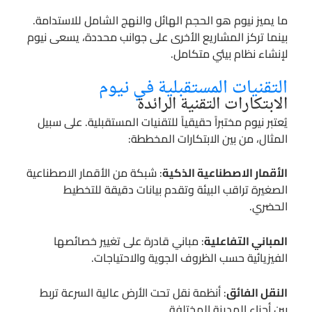
ما يميز نيوم هو الحجم الهائل والنهج الشامل للاستدامة.
بينما تركز المشاريع الأخرى على جوانب محددة، يسعى نيوم
لإنشاء نظام بيئي متكامل.
التقنيات المستقبلية في نيوم
الابتكارات التقنية الرائدة
يُعتبر نيوم مختبراً حقيقياً للتقنيات المستقبلية. على سبيل
المثال، من بين الابتكارات المخططة:
الأقمار الاصطناعية الذكية
: شبكة من الأقمار الاصطناعية
الصغيرة تراقب البيئة وتقدم بيانات دقيقة للتخطيط
الحضري.
المباني التفاعلية
: مباني قادرة على تغيير خصائصها
الفيزيائية حسب الظروف الجوية والاحتياجات.
النقل الفائق
: أنظمة نقل تحت الأرض عالية السرعة تربط
بين أجزاء المدينة المختلفة.