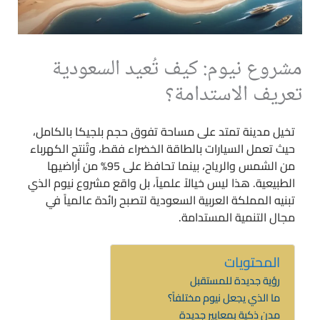
مشروع نيوم: كيف تُعيد السعودية
تعريف الاستدامة؟
تخيل مدينة تمتد على مساحة تفوق حجم بلجيكا بالكامل،
حيث تعمل السيارات بالطاقة الخضراء فقط، وتُنتج الكهرباء
من الشمس والرياح، بينما تحافظ على 95% من أراضيها
الطبيعية. هذا ليس خيالاً علمياً، بل واقع مشروع نيوم الذي
تبنيه المملكة العربية السعودية لتصبح رائدة عالمياً في
مجال التنمية المستدامة.
المحتويات
رؤية جديدة للمستقبل
ما الذي يجعل نيوم مختلفاً؟
مدن ذكية بمعايير جديدة