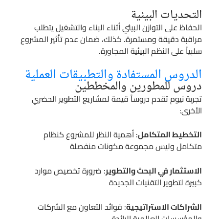
التحديات البيئية
الحفاظ على التوازن البيئي أثناء البناء والتشغيل يتطلب
مراقبة دقيقة ومستمرة. كذلك، ضمان عدم تأثير المشروع
سلبياً على النظم البيئية المجاورة.
الدروس المستفادة والتطبيقات العملية
دروس للمطورين والمخططين
تجربة نيوم تقدم دروساً قيمة لمشاريع التطوير الحضري
الأخرى:
التخطيط المتكامل
: أهمية النظر للمشروع كنظام
متكامل وليس مجموعة مكونات منفصلة
الاستثمار في البحث والتطوير
: ضرورة تخصيص موارد
كبيرة لتطوير التقنيات الجديدة
الشراكات الاستراتيجية
: فوائد التعاون مع الشركات
والمؤسسات العالمية الرائدة