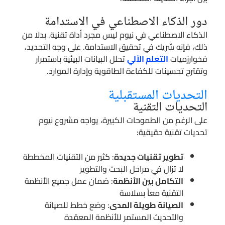
دور الذكاء الاصطناعي في الاستدامة
الذكاء الاصطناعي في نيوم ليس مجرد أداة تقنية. بدلا من
ذلك، فإنه شريك في تحقيق الاستدامة. على وجه التحديد،
فخوارزميات
التعلم الآلي
تحلل البيانات البيئية باستمرار
وتقترح تحسينات للكفاءة الطاقوية وإدارة الموارد.
التحديات المستقبلية
التحديات التقنية
على الرغم من الطموحات الكبيرة، يواجه مشروع نيوم
تحديات تقنية حقيقية:
تطوير تقنيات جديدة
: كثير من التقنيات المخططة
لا تزال في مراحل البحث والتطوير
التكامل بين الأنظمة
: ضمان عمل جميع الأنظمة
التقنية معاً بسلاسة
الصيانة طويلة المدى
: وضع خطط للصيانة
والتحديث المستمر للأنظمة المعقدة