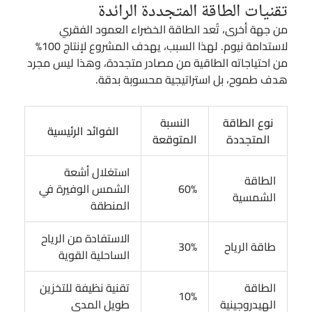
تقنيات الطاقة المتجددة الرائدة
من جهة أخرى، تُعد الطاقة الخضراء العمود الفقري
لاستدامة نيوم. لهذا السبب، يهدف المشروع لإنتاج 100%
من احتياجاته الطاقية من مصادر متجددة، وهذا ليس مجرد
هدف طموح، بل استراتيجية محسوبة بدقة.
نوع الطاقة
النسبة
الفوائد الرئيسية
المتجددة
المتوقعة
استغلال أشعة
الطاقة
60%
الشمس الوفيرة في
الشمسية
المنطقة
الاستفادة من الرياح
طاقة الرياح
30%
الساحلية القوية
الطاقة
تقنية نظيفة للتخزين
10%
الهيدروجينية
طويل المدى