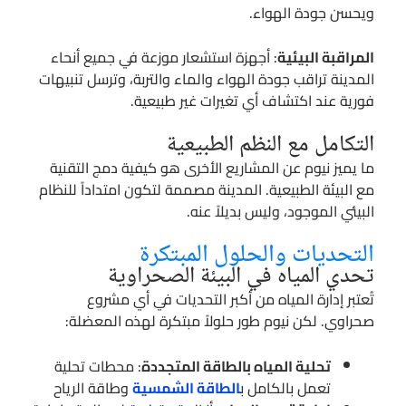
ويحسن جودة الهواء.
المراقبة البيئية
: أجهزة استشعار موزعة في جميع أنحاء
المدينة تراقب جودة الهواء والماء والتربة، وترسل تنبيهات
فورية عند اكتشاف أي تغيرات غير طبيعية.
التكامل مع النظم الطبيعية
ما يميز نيوم عن المشاريع الأخرى هو كيفية دمج التقنية
مع البيئة الطبيعية. المدينة مصممة لتكون امتداداً للنظام
البيئي الموجود، وليس بديلاً عنه.
التحديات والحلول المبتكرة
تحدي المياه في البيئة الصحراوية
تُعتبر إدارة المياه من أكبر التحديات في أي مشروع
صحراوي. لكن نيوم طور حلولاً مبتكرة لهذه المعضلة:
تحلية المياه بالطاقة المتجددة
: محطات تحلية
تعمل بالكامل ب
الطاقة الشمسية
وطاقة الرياح