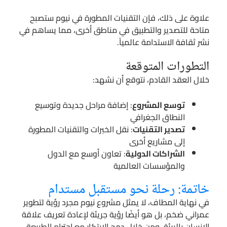
علاوة على ذلك، فإن التقنيات المطورة في نيوم ستصبح
متاحة للتصدير والتطبيق في مناطق أخرى، مما يساهم في
نشر ثقافة الاستدامة عالمياً.
التطورات المتوقعة
خلال العقد القادم، نتوقع أن نشهد:
توسع المشروع
: إضافة مراحل جديدة وتوسيع
النطاق الجغرافي
تصدير التقنيات
: نقل الخبرات والتقنيات المطورة
إلى مشاريع أخرى
الشراكات الدولية
: تعاون أوسع مع الدول
والمؤسسات العالمية
خاتمة: رحلة نحو مستقبل مستدام
في نهاية المطاف، لا يمثل مشروع نيوم مجرد رؤية لتطوير
عمراني ضخم، بل هو أيضًا رؤية جريئة لإعادة تعريف علاقة
الإنسان بالبيئة. ومن خلال دمج الابتكار مع احترام الطبيعة،