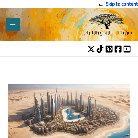
خطي
Skip to content
لى
لمحتوى
حين يلتقي الإبداع بالإلهام