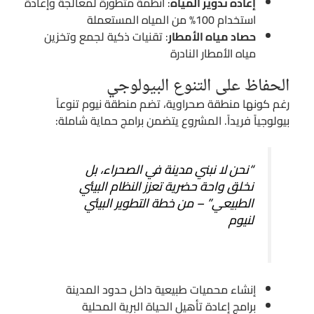
إعادة تدوير المياه
: أنظمة متطورة لمعالجة وإعادة
استخدام 100% من المياه المستعملة
حصاد مياه الأمطار
: تقنيات ذكية لجمع وتخزين
مياه الأمطار النادرة
الحفاظ على التنوع البيولوجي
رغم كونها منطقة صحراوية، تضم منطقة نيوم تنوعاً
بيولوجياً فريداً. المشروع يتضمن برامج حماية شاملة:
“نحن لا نبني مدينة في الصحراء، بل
نخلق واحة حضرية تعزز النظام البيئي
الطبيعي” – من خطة التطوير البيئي
لنيوم
إنشاء محميات طبيعية داخل حدود المدينة
برامج إعادة تأهيل الحياة البرية المحلية