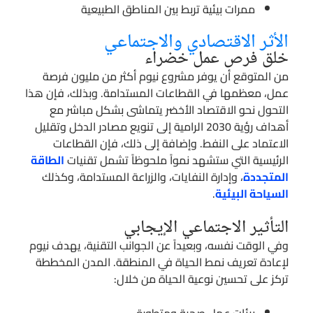
ممرات بيئية تربط بين المناطق الطبيعية
الأثر الاقتصادي والاجتماعي
خلق فرص عمل خضراء
من المتوقع أن يوفر مشروع نيوم أكثر من مليون فرصة
عمل، معظمها في القطاعات المستدامة. وبذلك، فإن هذا
التحول نحو الاقتصاد الأخضر يتماشى بشكل مباشر مع
أهداف رؤية 2030 الرامية إلى تنويع مصادر الدخل وتقليل
الاعتماد على النفط. وإضافة إلى ذلك، فإن القطاعات
الرئيسية التي ستشهد نمواً ملحوظاً تشمل تقنيات
الطاقة
المتجددة
، وإدارة النفايات، والزراعة المستدامة، وكذلك
السياحة البيئية
.
التأثير الاجتماعي الإيجابي
وفي الوقت نفسه، وبعيداً عن الجوانب التقنية، يهدف نيوم
لإعادة تعريف نمط الحياة في المنطقة. المدن المخططة
تركز على تحسين نوعية الحياة من خلال: