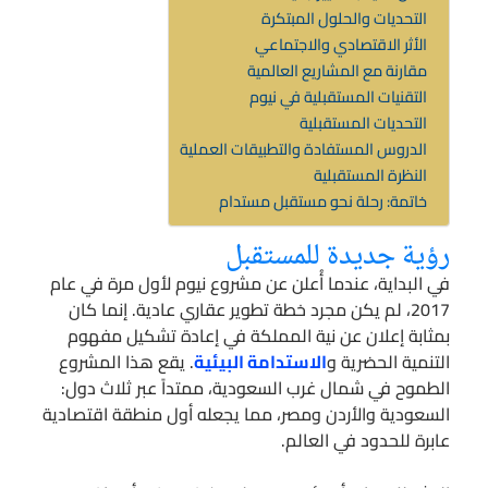
التحديات والحلول المبتكرة
الأثر الاقتصادي والاجتماعي
مقارنة مع المشاريع العالمية
التقنيات المستقبلية في نيوم
التحديات المستقبلية
الدروس المستفادة والتطبيقات العملية
النظرة المستقبلية
خاتمة: رحلة نحو مستقبل مستدام
رؤية جديدة للمستقبل
في البداية، عندما أُعلن عن مشروع نيوم لأول مرة في عام
2017، لم يكن مجرد خطة تطوير عقاري عادية. إنما كان
بمثابة إعلان عن نية المملكة في إعادة تشكيل مفهوم
التنمية الحضرية و
الاستدامة البيئية
. يقع هذا المشروع
الطموح في شمال غرب السعودية، ممتداً عبر ثلاث دول:
السعودية والأردن ومصر، مما يجعله أول منطقة اقتصادية
عابرة للحدود في العالم.