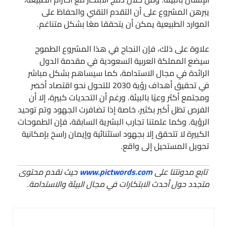
يبرهن المشروع على أن التقدم التقني والحفاظ على
الموارد الطبيعية يمكن أن يتحققا معًا بشكل متناغم.
علاوة على ذلك، فإن النجاح في هذا المشروع الطموح
سيضع المملكة العربية السعودية في مقدمة الدول
الرائدة في مجال الاستدامة، كما سيساهم بشكل مباشر
في تحقيق أهداف رؤية 2030 للتحول نحو اقتصاد أخضر
ومجتمع أكثر وعيًا بالبيئة. ورغم أن التحديات كبيرة، إلا أن
الفرص تظل أكبر بكثير، خاصة إذا تضافرت الجهود وتم توحيد
الرؤية. وكما علمتنا تجارب البشرية السابقة، فإن الطموحات
الكبيرة لا تتحقق إلا بجهود استثنائية وإيمان راسخ بإمكانية
تحويل المستحيل إلى واقع.
تابع مدونتنا على
www.pictwords.com
حيث نقدم محتوى
متجدد حول أحدث الابتكارات في مجال البيئة والاستدامة.