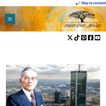
خطي
Skip to content
لى
لمحتوى
حين يلتقي الإبداع بالإلهام