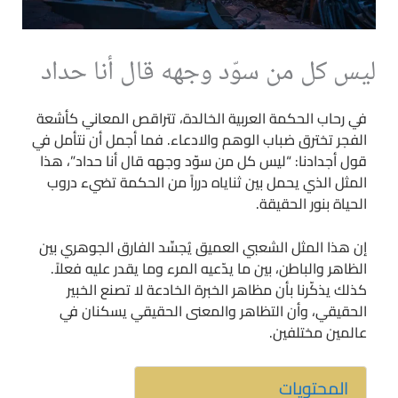
ليس كل من سوّد وجهه قال أنا حداد
في رحاب الحكمة العربية الخالدة، تتراقص المعاني كأشعة
الفجر تخترق ضباب الوهم والادعاء. فما أجمل أن نتأمل في
قول أجدادنا: “ليس كل من سوّد وجهه قال أنا حداد”، هذا
المثل الذي يحمل بين ثناياه درراً من الحكمة تضيء دروب
الحياة بنور الحقيقة.
إن هذا المثل الشعبي العميق يُجسِّد الفارق الجوهري بين
الظاهر والباطن، بين ما يدّعيه المرء وما يقدر عليه فعلاً.
كذلك يذكّرنا بأن مظاهر الخبرة الخادعة لا تصنع الخبير
الحقيقي، وأن التظاهر والمعنى الحقيقي يسكنان في
عالمين مختلفين.
المحتويات