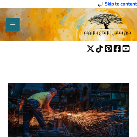
خطي
Skip to content
لى
لمحتوى
حين يلتقي الإبداع بالإلهام