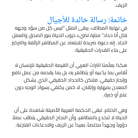
الزيف.
خاتمة: رسالة خالدة للأجيال
في نهاية المطاف، يبقى المثل “ليس كل من سوّد وجهه
قال أنا حداد” منارة تضيء دروب الحياة بنور الصدق والعمل
الجاد. إنه دعوة صريحة للابتعاد عن المظاهر الزائفة والتركيز
على بناء القدرات الحقيقية.
هكذا يعلّمنا التراث العربي أن القيمة الحقيقية للإنسان لا
تُقاس بما يدّعيه أو يتظاهر به، بل بما يقدمه من عمل نافع
وإنجاز حقيقي. فلنكن كالحداد الحقيقي الذي يشكل
المعدن بمهارة وإتقان، لا كمن يكتفي بسواد الوجه دون
علم أو خبرة.
وفي الختام، تبقى الحكمة العربية الأصيلة شاهدة على أن
الحياة لا تنخدع بالمظاهر، وأن النجاح الحقيقي يتطلب عملاً
دؤوباً وجهداً مخلصاً، بعيداً عن الزيف والادعاءات الفارغة.