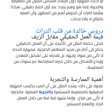
أو ادعاء المهارة دون امتلاك الأساس المتين من المعرفة
والتجربة، إنما هو وهم يتبدد عند أول اختبار حقيقي. هكذا
يعلّمنا التراث أن الجوهر أهم من المظهر، وأن العبرة
بالنتائج لا بالادعاءات.
دروس خالدة من قلب التراث
قيمة العمل الحقيقي مقابل الزيف
تتجلى حكمة المثل في تأكيده على أن العمل الحقيقي
يحتاج إلى أكثر من مجرد المظاهر الخارجية. فمهارة الحداد
لا تأتي من سواد وجهه، بل بقدرته على تشكيل المعدن
وإبداع الأشكال من خلال خبرته المتراكمة عبر سنوات من
الممارسة.
أهمية الممارسة والتجربة
علاوة على ذلك، يشدد المثل على أن المرء يكتسب المهارة
الحقيقية بالممارسة المستمرة و
التجربة
العملية. فالخبرة
لا تأتي من فراغ، وإنما نبنيها لبنة لبنة من خلال العمل
الجاد والتعلم المستمر.