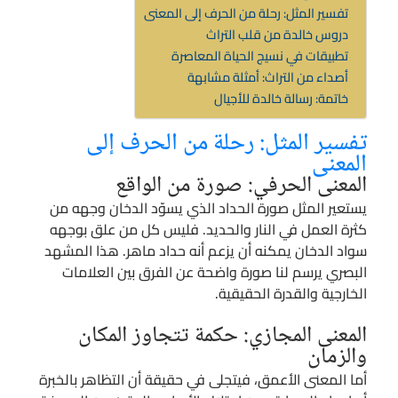
تفسير المثل: رحلة من الحرف إلى المعنى
دروس خالدة من قلب التراث
تطبيقات في نسيج الحياة المعاصرة
أصداء من التراث: أمثلة مشابهة
خاتمة: رسالة خالدة للأجيال
تفسير المثل: رحلة من الحرف إلى
المعنى
المعنى الحرفي: صورة من الواقع
يستعير المثل صورة الحداد الذي يسوّد الدخان وجهه من
كثرة العمل في النار والحديد. فليس كل من علق بوجهه
سواد الدخان يمكنه أن يزعم أنه حداد ماهر. هذا المشهد
البصري يرسم لنا صورة واضحة عن الفرق بين العلامات
الخارجية والقدرة الحقيقية.
المعنى المجازي: حكمة تتجاوز المكان
والزمان
أما المعنى الأعمق، فيتجلى في حقيقة أن التظاهر بالخبرة