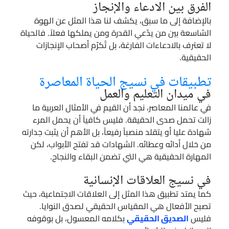
الفرق بين الادعاء والإنجاز
بالإضافة إلى ما سبق، يكشف لنا هذا المثل عن الهوة
الشاسعة بين من يدّعي القدرة ومن يملكها فعلاً. فالحياة
لا تعترف بالادعاءات الفارغة، بل تُكرّم أصحاب الإنجازات
الحقيقية.
تطبيقات في نسيج الحياة المعاصرة
في ميدان التعليم والعمل
في عالمنا المعاصر، نجد أن القيم في الأمثال العربية ما
زالت تحمل صدى الحقيقة. فليس كافياً أن يحمل المرء
شهادة عليا أو يتقلد منصباً رفيعاً، بل الأهم أن يثبت جدارته
من خلال أدائه وعطائه. الشهادات قد تفتح الأبواب، لكن
المهارة الحقيقية هي التي تضمن البقاء والنجاح.
في نسيج العلاقات الإنسانية
كما يمتد تطبيق هذا المثل إلى العلاقات الاجتماعية، حيث
تصبح الأفعال هي المقياس الحقيقي لصدق النوايا.
فليس
الصديق الحقيقي
بكلامه المعسول، بل بوقوفه