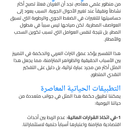
من منظور علمي معاصر، نجد أن الغربان فعلاً تصبح أكثر
نشاطاً ونقيقاً عند تغيير الأحوال الجوية. السبب يعود إلى
حساسيتها للتغيرات في الضغط الجوي والرطوبة التي تسبق
العواصف المطرية. لكن صياحها ليس سبباً في هطول
المطر، بل نتيجة لنفس العوامل التي تسبب تكوين السحب
والأمطار.
هذا التفسير يؤكد عمق التراث العربي والحكمة في التمييز
بين الأسباب الحقيقية والظواهر المتزامنة، مما يجعل هذا
المثل أكثر من مجرد عبارة تراثية، بل دليل على التفكير
النقدي المتطور.
التطبيقات الحياتية المعاصرة
يمكننا تطبيق حكمة هذا المثل في جوانب متعددة من
حياتنا اليومية:
1-في اتخاذ القرارات المالية
: عدم الربط بين أحداث
اقتصادية متزامنة واعتبارها أسباباً حتمية لاستثماراتنا.