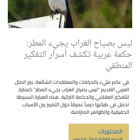
ليس بصياح الغراب يجيء المطر:
حكمة عربية تكشف أسرار التفكير
المنطقي
في عالم مليء بالخرافات والمعتقدات الشائعة، يبرز المثل
العربي القديم “ليس بصياح الغراب يجيء المطر” كمنارة
للتفكير العقلاني والحكمة التراثية. هذه العبارة البسيطة
تحمل في طياتها درساً عميقاً حول التمييز بين الأسباب
الحقيقية والظواهر المتزامنة.
المحتويات
الجذور التراثية للمثل الشعبي