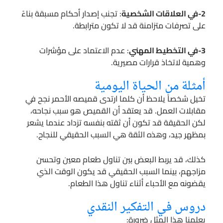
2-في العلاقات الشخصية
: تجنب إصدار أحكام مسبقة بناءً
على تصرفات متزامنة قد لا تكون مترابطة.
3-في التخطيط المهني
: عدم الاعتماد على مؤشرات
وهمية لاتخاذ قرارات مصيرية.
أمثلة من الحياة اليومية
تخيل شخصاً يلاحظ أن كلما ارتدى قميصه الأحمر نجح في
مقابلات العمل. قد يعتقد أن القميص هو سبب نجاحه،
لكن الحقيقة قد تكون أن ثقته بنفسه تزداد عندما يشعر
بمظهر جيد، وهذه الثقة هي السبب الحقيقي للنجاح.
كذلك، قد يربط البعض بين تناول طعام معين وتحسن
مزاجهم، بينما السبب الحقيقي قد يكون الوقت الذي
يقضونه مع الأحباء أثناء تناول هذا الطعام.
دروس في التفكير النقدي
يعلمنا هذا المثل ضرورة: