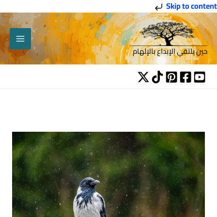
خطي
Skip to content
لى
لمحتوى
حين يلتقي الإبداع بالإلهام