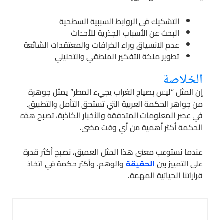
التشكيك في الروابط السببية السطحية
البحث عن الأسباب الجذرية للأحداث
عدم الانسياق وراء الخرافات والمعتقدات الشائعة
تطوير ملكة التفكير المنطقي والتحليلي
الخلاصة
إن المثل “ليس بصياح الغراب يجيء المطر” يمثل جوهرة
من جواهر الحكمة العربية التي تستحق التأمل والتطبيق.
في عصر المعلومات المتدفقة والأخبار الكاذبة، تصبح هذه
الحكمة أكثر أهمية من أي وقت مضى.
عندما نستوعب معنى هذا المثل العميق، نصبح أكثر قدرة
على التمييز بين
الحقيقة
والوهم، وأكثر حكمة في اتخاذ
قراراتنا الحياتية المهمة.