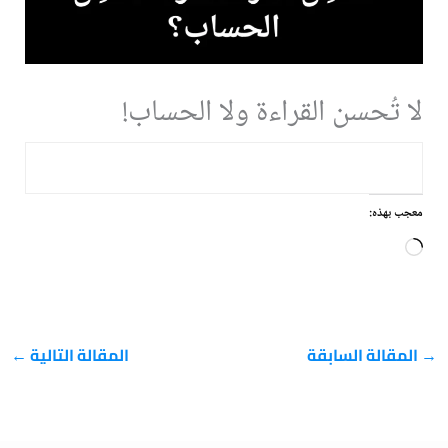
لا تُحسن القراءة ولا الحساب!
معجب بهذه:
جاري
التحميل…
→
المقالة السابقة
المقالة التالية
←