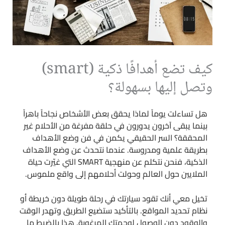
كيف تضع أهدافًا ذكية (smart)
وتصل إليها بسهولة؟
هل تساءلت يوماً لماذا يحقق بعض الأشخاص نجاحاً باهراً
بينما يبقى آخرون يدورون في حلقة مفرغة من الأحلام غير
المحققة؟ السر الحقيقي يكمن في فن وضع الأهداف
بطريقة علمية ومدروسة. عندما نتحدث عن وضع الأهداف
الذكية، فنحن نتكلم عن منهجية SMART التي غيّرت حياة
الملايين حول العالم وحولت أحلامهم إلى واقع ملموس.
تخيل معي أنك تقود سيارتك في رحلة طويلة دون خريطة أو
نظام تحديد المواقع. بالتأكيد ستضيع الطريق وتهدر الوقت
والوقود دون الوصول لوجهتك المرغوبة. هذا بالضبط ما