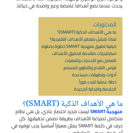
يحدث عندما نضع أهدافاً غامضة وغير واضحة في حياتنا.
المحتويات
ما هي الأهداف الذكية (SMART)؟
لماذا تفشل معظم الأهداف التقليدية؟
كيفية تطبيق منهجية SMART خطوة بخطوة
استراتيجيات متقدمة لتحقيق الأهداف
التعامل مع التحديات والعقبات
قياس التقدم والتطوير المستمر
أدوات وتطبيقات مساعدة
خطة عملية للبدء فوراً
الخلاصة والبداية الجديدة
ما هي الأهداف الذكية (SMART)؟
منهجية SMART
ليست مجرد اختصار عادي، بل هي نظام
متكامل لصياغة الأهداف بطريقة تضمن تحقيقها. كل
حرف في كلمة SMART يمثل معياراً أساسياً يجب توفره في
أي هدف نسعى لتحقيقه: