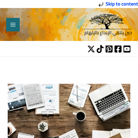
خطي
Skip to content
لى
لمحتوى
حين يلتقي الإبداع بالإلهام