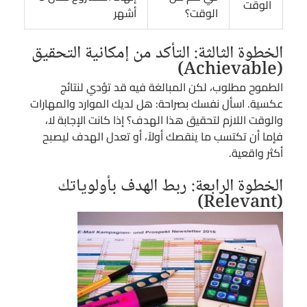
الوقت
الوقت؟
أشهر
الخطوة الثالثة: التأكد من إمكانية التحقيق
(Achievable)
الطموح مطلوب، لكن المبالغة فيه قد تؤدي لنتائج
عكسية. اسأل نفسك بصراحة: هل لديك الموارد والمهارات
والوقت اللازم لتحقيق هذا الهدف؟ إذا كانت الإجابة لا،
فإما أن تكتسب ما ينقصك أولاً، أو تعدل الهدف ليصبح
أكثر واقعية.
الخطوة الرابعة: ربط الهدف بأولوياتك
(Relevant)