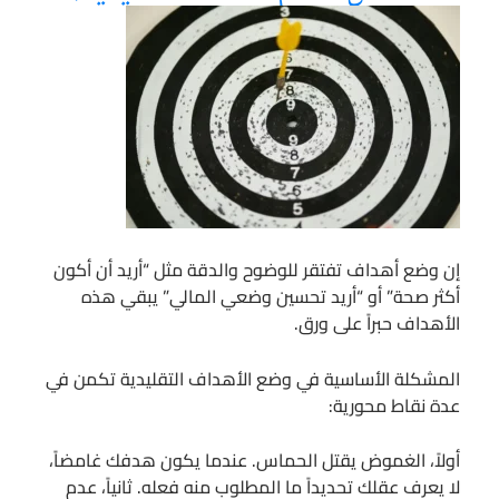
إن وضع أهداف تفتقر للوضوح والدقة مثل “أريد أن أكون
أكثر صحة” أو “أريد تحسين وضعي المالي” يبقي هذه
الأهداف حبراً على ورق.
المشكلة الأساسية في وضع الأهداف التقليدية تكمن في
عدة نقاط محورية:
أولاً، الغموض يقتل الحماس. عندما يكون هدفك غامضاً،
لا يعرف عقلك تحديداً ما المطلوب منه فعله. ثانياً، عدم