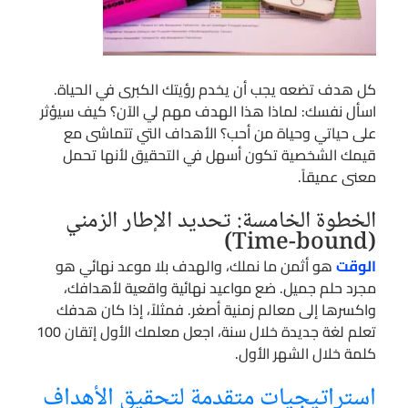
كل هدف تضعه يجب أن يخدم رؤيتك الكبرى في الحياة.
اسأل نفسك: لماذا هذا الهدف مهم لي الآن؟ كيف سيؤثر
على حياتي وحياة من أحب؟ الأهداف التي تتماشى مع
قيمك الشخصية تكون أسهل في التحقيق لأنها تحمل
معنى عميقاً.
الخطوة الخامسة: تحديد الإطار الزمني
(Time-bound)
الوقت
هو أثمن ما نملك، والهدف بلا موعد نهائي هو
مجرد حلم جميل. ضع مواعيد نهائية واقعية لأهدافك،
واكسرها إلى معالم زمنية أصغر. فمثلاً، إذا كان هدفك
تعلم لغة جديدة خلال سنة، اجعل معلمك الأول إتقان 100
كلمة خلال الشهر الأول.
استراتيجيات متقدمة لتحقيق الأهداف