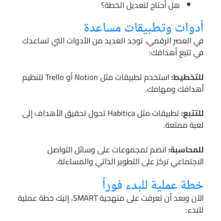
هل أحتاج لتعديل الخطة؟
أدوات وتطبيقات مساعدة
في العصر الرقمي، توجد العديد من الأدوات التي تساعدك
في تتبع أهدافك:
للتخطيط:
استخدم تطبيقات مثل Notion أو Trello لتنظيم
أهدافك ومهامك.
للتتبع:
تطبيقات مثل Habitica تحول تحقيق الأهداف إلى
لعبة ممتعة.
للمحاسبة:
انضم لمجموعات على وسائل التواصل
الاجتماعي تركز على التطوير الذاتي والمساءلة.
خطة عملية للبدء فوراً
الآن وبعد أن تعرفت على منهجية SMART، إليك خطة عملية
للبدء: