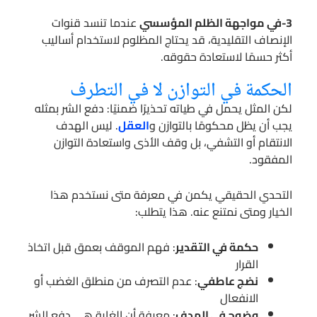
3-في مواجهة الظلم المؤسسي
عندما تنسد قنوات
الإنصاف التقليدية، قد يحتاج المظلوم لاستخدام أساليب
أكثر حسمًا لاستعادة حقوقه.
الحكمة في التوازن لا في التطرف
لكن المثل يحمل في طياته تحذيرًا ضمنيًا: دفع الشر بمثله
يجب أن يظل محكومًا بالتوازن و
العقل
. ليس الهدف
الانتقام أو التشفي، بل وقف الأذى واستعادة التوازن
المفقود.
التحدي الحقيقي يكمن في معرفة متى نستخدم هذا
الخيار ومتى نمتنع عنه. هذا يتطلب:
حكمة في التقدير
: فهم الموقف بعمق قبل اتخاذ
القرار
نضج عاطفي
: عدم التصرف من منطلق الغضب أو
الانفعال
وضوح في الهدف
: معرفة أن الغاية هي دفع الشر