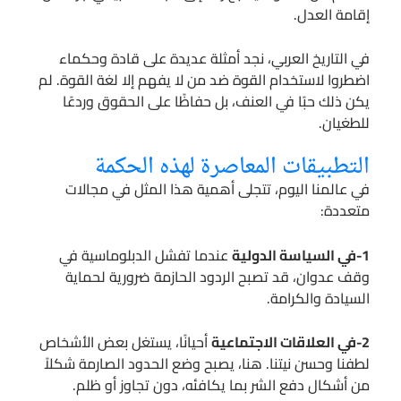
إقامة العدل.
في التاريخ العربي، نجد أمثلة عديدة على قادة وحكماء
اضطروا لاستخدام القوة ضد من لا يفهم إلا لغة القوة. لم
يكن ذلك حبًا في العنف، بل حفاظًا على الحقوق وردعًا
للطغيان.
التطبيقات المعاصرة لهذه الحكمة
في عالمنا اليوم، تتجلى أهمية هذا المثل في مجالات
متعددة:
1-في السياسة الدولية
عندما تفشل الدبلوماسية في
وقف عدوان، قد تصبح الردود الحازمة ضرورية لحماية
السيادة والكرامة.
2-في العلاقات الاجتماعية
أحيانًا، يستغل بعض الأشخاص
لطفنا وحسن نيتنا. هنا، يصبح وضع الحدود الصارمة شكلاً
من أشكال دفع الشر بما يكافئه، دون تجاوز أو ظلم.