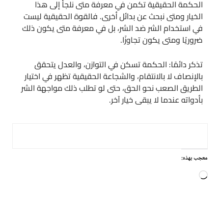
الحكمة الحقيقية تكمن في معرفة متى نلجأ إلى هذا
الخيار ومتى نبحث عن بدائل أخرى. فالقوة الحقيقية ليست
في استخدام الشر ضد الشر، بل في معرفة متى يكون ذلك
ضروريًا ومتى يكون تجاوزًا.
تذكر دائمًا: الحكمة تسكن في التوازن، والعدل يتحقق
بالإنصاف لا بالانتقام، والشجاعة الحقيقية تظهر في اختيار
الطريق الصعب نحو الحق، حتى لو تطلب ذلك مواجهة الشر
بأدواته عندما لا يبقى خيار آخر.
معجب بهذه:
جاري
التحميل…