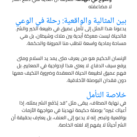
لا مضاعفته
بين المثالية والواقعية: رحلة في الوعي
يدعونا هذا المثل إلى تأمل عميق في طبيعة الخير والشر.
فالحياة ليست معركة أبدية بين ملاك وشيطان، بل هي
مساحة رمادية واسعة تتطلب منا المرونة والحكمة.
الإنسان الحكيم هو من يعرف متى يمد يد السلام ومتى
يرفع سيف الدفاع. لا يعني هذا ازدواجية في المعايير، بل
فهم عميق لطبيعة الحياة المعقدة وضرورة التكيف معها
دون فقدان البوصلة الأخلاقية.
خلاصة التأمل
في نهاية المطاف، يبقى مثل “قد يُدْفَع الشر بمثله، إذا
أعياك غيره” بوصلة حكيمة تهدينا في مواجهة الأزمات
بواقعية وتبصر. إنه لا يدعو إلى العنف، بل يعترف بحقيقة أن
الشر أحيانًا لا يفهم إلا لغته الخاصة.