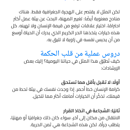
لكن المثل لا يقتصر على الهجرة الجغرافية فقط. هناك
منادح معنوية أيضًا: تغيير المهنة، البحث عن بيئة عمل أكثر
احترامًا، اختيار علاقات ترفع من قيمة الإنسان ولا تهينه. كل
هذه خيارات يتخذها الحر الكريم الذي يدرك أن الحياة أوسع
من أن يحبس نفسه في زاوية لا تليق به.
دروس عملية من قلب الحكمة
كيف نُطبّق هذا المثل في حياتنا اليومية؟ إليك بعض
الإرشادات:
أولًا: لا تقبل بأقل مما تستحق
كرامة الإنسان خط أحمر. إذا وجدت نفسك في بيئة تحط من
قيمتك، تذكّر أن الخيارات أمامك أكثر مما تتخيل.
ثانيًا: الشجاعة في اتخاذ القرار
الانتقال من مكان إلى آخر، سواء كان ذلك جغرافيًا أو مهنيًا،
يتطلب جرأة. لكن هذه الشجاعة هي ثمن الحرية.