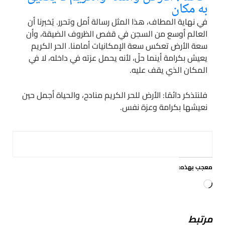
به مكان
في نهاية المطاف، هذا المثل رسالة أمل وتحرر. يُخبرنا أن
العالم أوسع من السجن في قفص الظروف الضيقة، وأن
سعة الأرض تعكس سعة الإمكانيات أمامنا. الحر الكريم
يعيش بكرامة أينما حلّ، لأنه يحمل عزته في داخله، لا في
المكان الذي يقف عليه.
فلنتذكر دائمًا: الأرض للحر الكريم منادح، والحياة أجمل حين
نعيشها بكرامة وعزة نفس.
معجب بهذه:
جاري
التحميل…
مرتبط