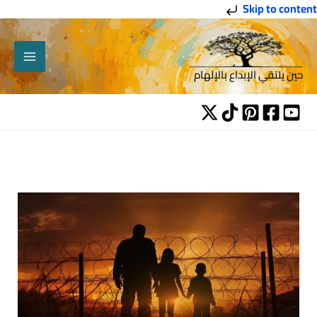
خطي
Skip to content
لى
لمحتوى
حين يلتقي الإبداع بالإلهام