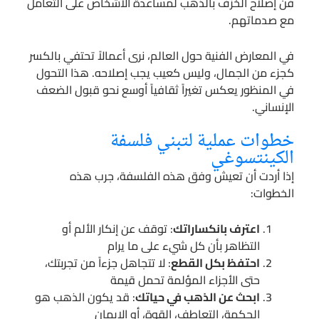
فن إصلاح الخزف بالذهب لمساعدة الأشخاص على التعامل
مع صدماتهم.
في المعارض الفنية حول العالم، نرى أعمالاً تحتفي بالكسر
كجزء من الجمال، وليس كعيب يجب إصلاحه. هذا التحول
في المنظور يعكس تغيراً ثقافياً أوسع نحو قبول الضعف
الإنساني.
خطوات عملية لتبني فلسفة
الكينتسوغي
إذا أردت أن تعيش وفق هذه الفلسفة، جرب هذه
الخطوات:
اعترف بانكساراتك
: توقف عن إنكار الألم أو
التظاهر بأن كل شيء على ما يرام
احتفظ بكل القطع
: لا تتجاهل جزءاً من تجربتك،
حتى الأجزاء المؤلمة تحمل قيمة
ابحث عن الذهب في حياتك
: قد يكون الذهب هو
الحكمة، التعاطف، القوة، أو الإيمان