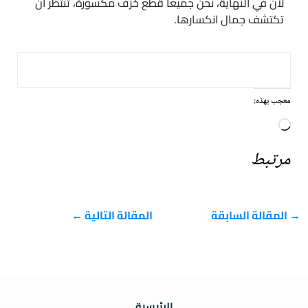
لأن في النهاية، نحن جميعاً قطع خزف مكسورة، تنتظر أن
تكتشف جمال انكسارها.
معجب بهذه:
جاري
التحميل…
مرتبط
→
المقالة السابقة
المقالة التالية
←
الرئيسية