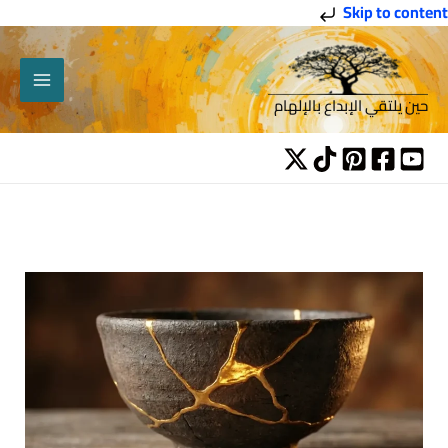
خطي
Skip to content
لى
لمحتوى
حين يلتقي الإبداع بالإلهام