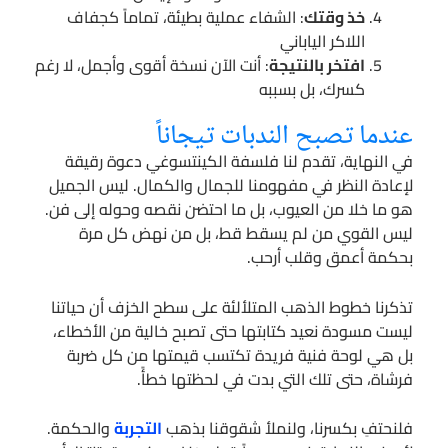
خذ وقتك
: الشفاء عملية بطيئة، تماماً كجفاف
اللاكر الياباني
افتخر بالنتيجة
: أنت الآن نسخة أقوى وأجمل، لا رغم
كسرك، بل بسببه
عندما تصبح الندبات تيجاناً
في النهاية، تقدم لنا فلسفة الكينتسوغي دعوة رقيقة
لإعادة النظر في مفهومنا للجمال والكمال. ليس الجميل
هو ما خلا من العيوب، بل ما احتضن نقصه وحوله إلى فن.
ليس القوي من لم يسقط قط، بل من نهض كل مرة
بحكمة أعمق وقلب أرحب.
تذكرنا خطوط الذهب المتلألئة على سطح الخزف أن حياتنا
ليست مسودة نعيد كتابتها حتى تصبح خالية من الأخطاء،
بل هي لوحة فنية فريدة تكتسب قيمتها من كل ضربة
فرشاة، حتى تلك التي بدت في لحظتها خطأً.
فلنحتفِ بكسرنا، ولنملأ شقوقنا بذهب
التجربة
والحكمة.