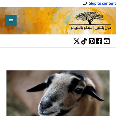
خطي
Skip to content
لى
لمحتوى
حين يلتقي الإبداع بالإلهام