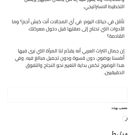
التخطيط الاستراتيجي.
تأمّل في حياتك اليوم: في أي المجالات أنت كبش أجم؟ وما
الأدوات التي تحتاج إلى صقلها قبل دخول معركتك
القادمة؟
إن جمال التراث العربي أنه يقدّم لنا المرآة التي نرى فيها
أنفسنا بوضوح، دون قسوة ودون تجميل مبالغ فيه. وفي
هذا الوضوح تكمن بداية التغيير نحو النجاح والتفوق
الحقيقيين.
معجب بهذه:
جاري
التحميل…
مرتبط