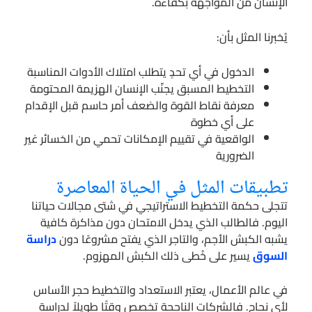
الإنسان من المواجهة بكفاءة.
يُخبرنا المثل بأن:
الدخول في أي تحدٍ يتطلب امتلاك الأدوات المناسبة
التخطيط المسبق يجنّب الإنسان الهزيمة المحتومة
معرفة نقاط القوة والضعف أمر حاسم قبل الإقدام
على أي خطوة
الواقعية في تقييم الإمكانات تحمي من الخسائر غير
الضرورية
تطبيقات المثل في الحياة المعاصرة
تتجلى حكمة التخطيط الاستراتيجي في شتى مجالات حياتنا
اليوم. فالطالب الذي يدخل الامتحان دون مذاكرة كافية
يشبه الكبش الأجم، والتاجر الذي يفتح مشروعًا دون
دراسة
السوق
يسير على خُطى ذلك الكبش المهزوم.
في عالم الأعمال، يعتبر الاستعداد والتخطيط حجر الأساس
لأي نجاح. فالشركات الناجحة تخصص وقتًا طويلاً لدراسة