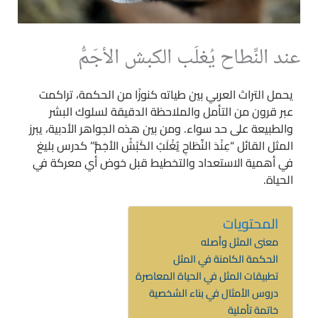
عند النِّطاح يُغلَب الكبش الأجَمُّ
يحمل التراث العربي بين طياته كنوزًا من الحكمة، تراكمت
عبر قرون من التأمل والملاحظة الدقيقة لسلوك البشر
والطبيعة على حد سواء. ومن بين هذه الجواهر الأدبية، يبرز
المثل القائل “عِنْدَ النِّطَاحِ يُغْلَبُ الكَبْشُ الأجَمُّ” كدرس بليغ
في أهمية الاستعداد والتخطيط قبل خوض أي معركة في
الحياة.
المحتويات
معنى المثل وأصله
الحكمة الكامنة في المثل
تطبيقات المثل في الحياة المعاصرة
دروس الأمثال في بناء الشخصية
خاتمة تأملية