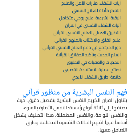
آيات الشفاء: منارات الأمل والعلاج
التفكر كأداة للعلاج النفسي
الرقية الشرعية: علاج روحي متكامل
آليات الشفاء النفسي في القرآن
التطبيق العملي للعلاج النفسي القرآني
علاج القلق والاكتئاب بالمنهج القرآني
دور المجتمع في دعم العلاج النفسي القرآني
العلم الحديث وتأكيد الحقائق القرآنية
التحديات والعقبات في التطبيق
نصائح عملية للاستفادة القصوى
خاتمة: طريق الشفاء الأبدي
فهم النفس البشرية من منظور قرآني
يتناول القرآن الكريم النفس البشرية بتفصيل دقيق، حيث
يصنفها إلى ثلاثة أنواع رئيسية: النفس الأمارة بالسوء،
والنفس اللوامة، والنفس المطمئنة. هذا التصنيف يشكل
أساساً قوياً لفهم الحالات النفسية المختلفة وطرق
التعامل معها.