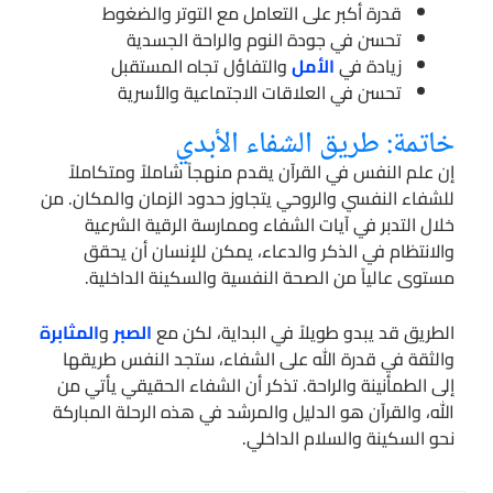
قدرة أكبر على التعامل مع التوتر والضغوط
تحسن في جودة النوم والراحة الجسدية
زيادة في
الأمل
والتفاؤل تجاه المستقبل
تحسن في العلاقات الاجتماعية والأسرية
خاتمة: طريق الشفاء الأبدي
إن علم النفس في القرآن يقدم منهجاً شاملاً ومتكاملاً
للشفاء النفسي والروحي يتجاوز حدود الزمان والمكان. من
خلال التدبر في آيات الشفاء وممارسة الرقية الشرعية
والانتظام في الذكر والدعاء، يمكن للإنسان أن يحقق
مستوى عالياً من الصحة النفسية والسكينة الداخلية.
الطريق قد يبدو طويلاً في البداية، لكن مع
الصبر
و
المثابرة
والثقة في قدرة الله على الشفاء، ستجد النفس طريقها
إلى الطمأنينة والراحة. تذكر أن الشفاء الحقيقي يأتي من
الله، والقرآن هو الدليل والمرشد في هذه الرحلة المباركة
نحو السكينة والسلام الداخلي.