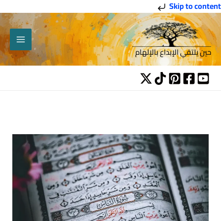
خطي
Skip to content
لى
لمحتوى
حين يلتقي الإبداع بالإلهام