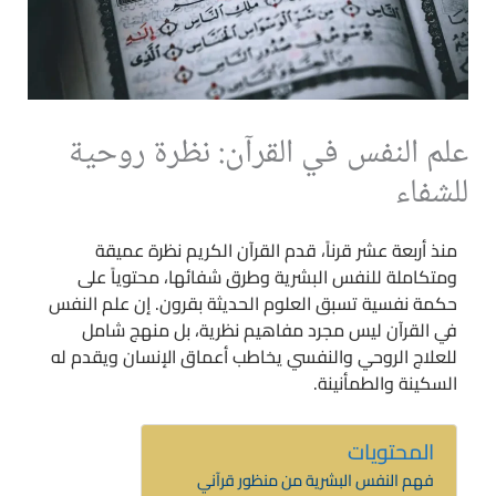
علم النفس في القرآن: نظرة روحية
للشفاء
منذ أربعة عشر قرناً، قدم القرآن الكريم نظرة عميقة
ومتكاملة للنفس البشرية وطرق شفائها، محتوياً على
حكمة نفسية تسبق العلوم الحديثة بقرون. إن علم النفس
في القرآن ليس مجرد مفاهيم نظرية، بل منهج شامل
للعلاج الروحي والنفسي يخاطب أعماق الإنسان ويقدم له
السكينة والطمأنينة.
المحتويات
فهم النفس البشرية من منظور قرآني