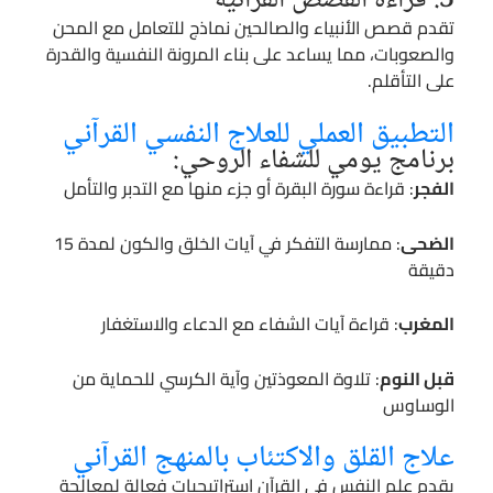
3. قراءة القصص القرآنية
تقدم قصص الأنبياء والصالحين نماذج للتعامل مع المحن
والصعوبات، مما يساعد على بناء المرونة النفسية والقدرة
على التأقلم.
التطبيق العملي للعلاج النفسي القرآني
برنامج يومي للشفاء الروحي:
الفجر
: قراءة سورة البقرة أو جزء منها مع التدبر والتأمل
الضحى
: ممارسة التفكر في آيات الخلق والكون لمدة 15
دقيقة
المغرب
: قراءة آيات الشفاء مع الدعاء والاستغفار
قبل النوم
: تلاوة المعوذتين وآية الكرسي للحماية من
الوساوس
علاج القلق والاكتئاب بالمنهج القرآني
يقدم علم النفس في القرآن استراتيجيات فعالة لمعالجة