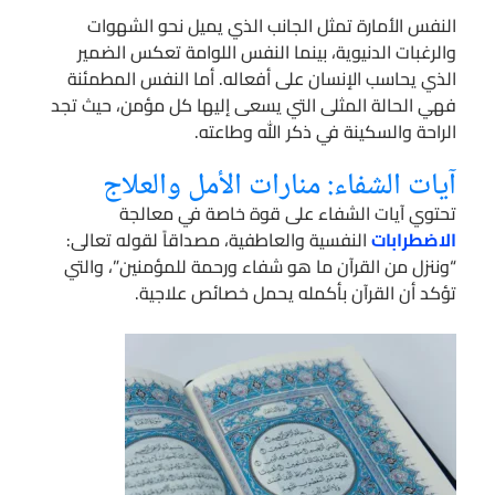
النفس الأمارة تمثل الجانب الذي يميل نحو الشهوات
والرغبات الدنيوية، بينما النفس اللوامة تعكس الضمير
الذي يحاسب الإنسان على أفعاله. أما النفس المطمئنة
فهي الحالة المثلى التي يسعى إليها كل مؤمن، حيث تجد
الراحة والسكينة في ذكر الله وطاعته.
آيات الشفاء: منارات الأمل والعلاج
تحتوي آيات الشفاء على قوة خاصة في معالجة
الاضطرابات
النفسية والعاطفية، مصداقاً لقوله تعالى:
“وننزل من القرآن ما هو شفاء ورحمة للمؤمنين”، والتي
تؤكد أن القرآن بأكمله يحمل خصائص علاجية.