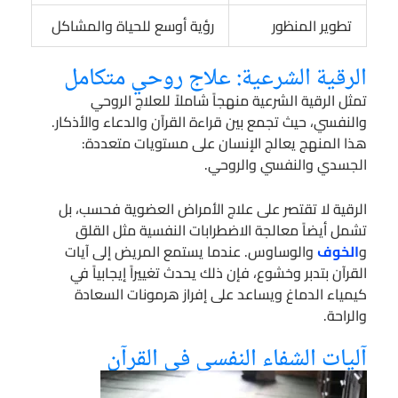
تطوير المنظور
رؤية أوسع للحياة والمشاكل
الرقية الشرعية: علاج روحي متكامل
تمثل الرقية الشرعية منهجاً شاملاً للعلاج الروحي
والنفسي، حيث تجمع بين قراءة القرآن والدعاء والأذكار.
هذا المنهج يعالج الإنسان على مستويات متعددة:
الجسدي والنفسي والروحي.
الرقية لا تقتصر على علاج الأمراض العضوية فحسب، بل
تشمل أيضاً معالجة الاضطرابات النفسية مثل القلق
و
الخوف
والوساوس. عندما يستمع المريض إلى آيات
القرآن بتدبر وخشوع، فإن ذلك يحدث تغييراً إيجابياً في
كيمياء الدماغ ويساعد على إفراز هرمونات السعادة
والراحة.
آليات الشفاء النفسي في القرآن