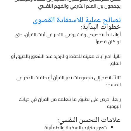
يجمعون بين العلم الشرعي والفهم النفسي
نصائح عملية للاستفادة القصوى
خطوات البداية:
أولاً، ابدأ بتخصيص وقت يومي للتدبر في آيات القرآن، حتى
لو كان قصيراً
ثانياً، اختر آيات معينة للحفظ والترديد عند الشعور بالضيق أو
القلق
ثالثاً، انضم إلى مجموعات تدبر القرآن أو حلقات الذكر في
المسجد
رابعاً، احرص على تطبيق ما تتعلمه من القرآن في حياتك
اليومية
علامات التحسن النفسي:
شعور متزايد بالسكينة والطمأنينة