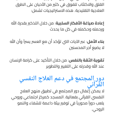
القلق والاكتئاب تتفوق في كثير من الأحيان على الطرق
العلاجية التقليدية. هذه الاستراتيجيات تشمل:
إعادة صياغة الأفكار السلبية
: من خلال التذكير بقدرة الله
ورحمته وحكمته في كل ما يحدث
بناء الأمل
: عبر الآيات التي تؤكد أن مع العسر يسراً وأن الله
لا يضيع أجر المحسنين
تقوية الثقة بالنفس
: من خلال التأكيد على كرامة الإنسان
عند الله وقدرته على التغيير والتطوير
دور المجتمع في دعم العلاج النفسي
القرآني
لا يمكن إغفال دور المجتمع في تطبيق منهج العلاج
النفسي القرآني بفعالية. المسجد كمركز اجتماعي وروحي
يلعب دوراً محورياً في توفير بيئة داعمة للشفاء والنمو
الروحي.