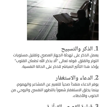
1. الذكر والتسبيح
يعمل الذكر على تهدئة الجهاز العصبي وتقليل مستويات
التوتر والقلق. قوله تعالى “ألا بذكر الله تطمئن القلوب”
يؤكد هذا التأثير المباشر للذكر على الحالة النفسية.
2. الدعاء والاستغفار
يوفر الدعاء منفذاً صحياً للتعبير عن المشاعر والهموم،
بينما يخلق الاستغفار شعوراً بالتطهر النفسي والروحي من
الذنوب والأخطاء.