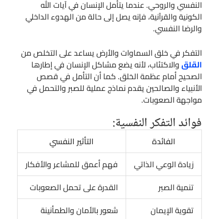
النفسي والروحي. عندما يتأمل الإنسان في آيات الله
الكونية والقرآنية، فإنه يصل إلى حالة من الهدوء الداخلي
والرضا النفسي.
التفكر في خلق السماوات والأرض يساعد على التخلص من
القلق
والاكتئاب، لأنه يضع مشاكل الإنسان في إطارها
الصحيح أمام عظمة الخلق. كما أن التأمل في قصص
الأنبياء والصالحين يقدم نماذج عملية للصبر والتحمل في
مواجهة الصعوبات.
فوائد التفكر النفسية:
الفائدة
التأثير النفسي
زيادة الوعي الذاتي
فهم أعمق للمشاعر والأفكار
تنمية الصبر
القدرة على تحمل الصعوبات
تقوية الإيمان
شعور بالأمان والطمأنينة