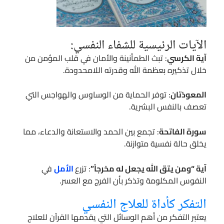
الآيات الرئيسية للشفاء النفسي:
آية الكرسي
: تبث الطمأنينة والأمان في قلب المؤمن من
خلال تذكيره بعظمة الله وقدرته اللامحدودة.
المعوذتان
: توفر الحماية من الوساوس والهواجس التي
تعصف بالنفس البشرية.
سورة الفاتحة
: تجمع بين الحمد والاستعانة والدعاء، مما
يخلق حالة نفسية متوازنة.
آية “ومن يتق الله يجعل له مخرجاً”
: تزرع
الأمل
في
النفوس المكلومة وتذكر بأن الفرج مع العسر.
التفكر كأداة للعلاج النفسي
يعتبر التفكر من أهم الوسائل التي يقدمها القرآن للعلاج