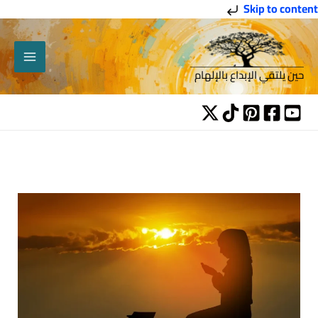
خطي
Skip to content
لى
لمحتوى
حين يلتقي الإبداع بالإلهام