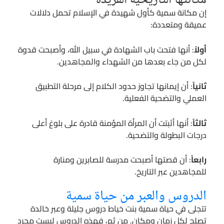
مكانتها التاريخية الفريدة
إن مكانة سمية كأول شهيدة في الإسلام تحمل دلالات
عميقة ومتعددة:
أولاً
: أنها فتحت باب الشهادة في سبيل الله، وأصبحت قدوة
لكل من جاء بعدها من الشهداء والمجاهدين.
ثانياً
: أن إيمانها تجاوز حدود الكلام إلى مرحلة التطبيق
العملي والتضحية الفعلية.
ثالثاً
: أنها أثبتت أن المرأة المؤمنة قادرة على بلوغ أعلى
درجات البطولة والتضحية.
رابعاً
: أن قصتها أصبحت مدرسة للصابرين ومنارة
للمجاهدين عبر التاريخ.
الدروس والعبر من حياة سمية
تتجلى في حياة سمية بنت خياط دروس جليلة وعبر خالدة
تصلح لكل زمان ومكان. من ثم، فهذه الدروس ليست مجرد