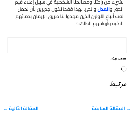
بشيء من راحتنا ومصالحنا الشخصية في سبيل إعلاء قيم
الحق و
العدل
والخير. بهذا فقط نكون جديرين بأن نحمل
لقب أتباع الأولين الذين مهدوا لنا طريق الإيمان بدمائهم
الزكية وأرواحهم الطاهرة.
معجب بهذه:
جاري
التحميل…
مرتبط
→
المقالة السابقة
المقالة التالية
←