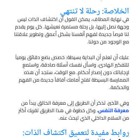
الخلاصة: رحلة لا تنتهي
في نهاية المطاف، يمكن القول أن اكتشاف الذات ليس
وجهة نصل إليها، بل رحلة مستمرة نعيشها. كل يوم يقدم
لنا فرصاً جديدة لفهم أنفسنا بشكل أعمق وتطوير علاقتنا
مع الوجود من حولنا.
عليك أن تعلم أن البداية بسيطة: خصص بضع دقائق يومياً
للتفكير الهادئ، واسأل نفسك أسئلة صادقة، واستمع
لإجاباتك دون إصدار أحكام. مع الوقت، ستجد أن هذه
الممارسة البسيطة تفتح أمامك آفاقاً جديدة من الفهم
والحكمة.
وفي الأخير، تذكر أن الطريق إلى معرفة الخالق يبدأ من
معرفة النفس
، وكل خطوة في هذا الطريق تقربك أكثر
من السلام الداخلي الذي تبحث عنه.
روابط مفيدة لتعميق اكتشاف الذات: