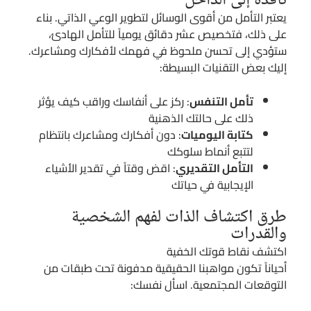
نافذة إلى الداخل
يعتبر التأمل من أقوى الوسائل لتطوير الوعي الذاتي. بناء
على ذلك، فتخصيص عشر دقائق يومياً للتأمل الهادئ،
ستؤدي إلى تحسن ملحوظ في فهمك لأفكارك ومشاعرك.
إليك بعض التقنيات البسيطة:
تأمل التنفس
: ركز على أنفاسك وراقب كيف يؤثر
ذلك على حالتك الذهنية
كتابة اليوميات
: دون أفكارك ومشاعرك بانتظام
لتتبع أنماط سلوكك
التأمل التقديري
: اقض وقتاً في تقدير الأشياء
الإيجابية في حياتك
طرق اكتشاف الذات لفهم الشخصية
والقدرات
اكتشف نقاط قوتك الخفية
أحياناً تكون مواهبنا الحقيقية مدفونة تحت طبقات من
التوقعات المجتمعية. اسأل نفسك: