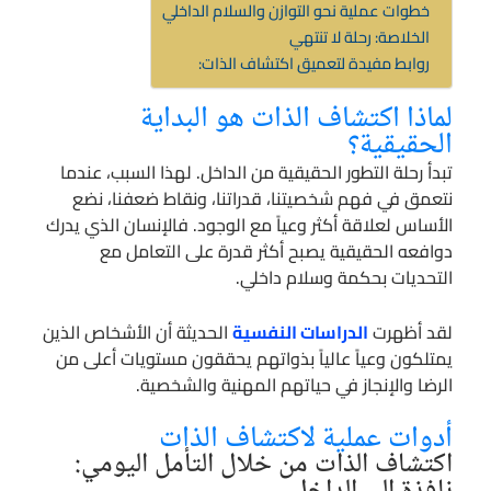
خطوات عملية نحو التوازن والسلام الداخلي
الخلاصة: رحلة لا تنتهي
روابط مفيدة لتعميق اكتشاف الذات:
لماذا اكتشاف الذات هو البداية
الحقيقية؟
تبدأ رحلة التطور الحقيقية من الداخل. لهذا السبب، عندما
نتعمق في فهم شخصيتنا، قدراتنا، ونقاط ضعفنا، نضع
الأساس لعلاقة أكثر وعياً مع الوجود. فالإنسان الذي يدرك
دوافعه الحقيقية يصبح أكثر قدرة على التعامل مع
التحديات بحكمة وسلام داخلي.
لقد أظهرت
الدراسات النفسية
الحديثة أن الأشخاص الذين
يمتلكون وعياً عالياً بذواتهم يحققون مستويات أعلى من
الرضا والإنجاز في حياتهم المهنية والشخصية.
أدوات عملية لاكتشاف الذات
اكتشاف الذات من خلال التأمل اليومي: