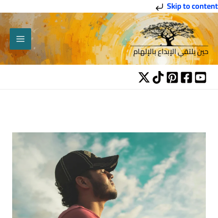
خطي
Skip to content
لى
لمحتوى
حين يلتقي الإبداع بالإلهام