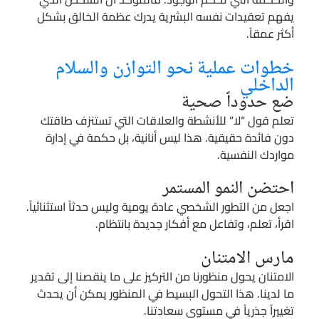
يفهم تعقيدات نفسه البشرية يدرك عظمة الخالق بشكل
أكثر عمقاً.
خطوات عملية نحو التوازن والسلام
الداخلي
ضع حدوداً صحية
تعلم قول “لا” للأنشطة والعلاقات التي تستنزف طاقتك
دون فائدة حقيقية. هذا ليس أنانية، بل حكمة في إدارة
مواردك النفسية.
احتضن النمو المستمر
اجعل من التطور الشخصي عادة يومية وليس حدثاً استثنائياً.
اقرأ، تعلم، وتفاعل مع أفكار جديدة بانتظام.
مارس الامتنان
الامتنان يحول منظورنا من التركيز على ما ينقصنا إلى تقدير
ما لدينا. هذا التحول البسيط في المنظور يمكن أن يحدث
تغييراً جذرياً في مستوى سعادتنا.