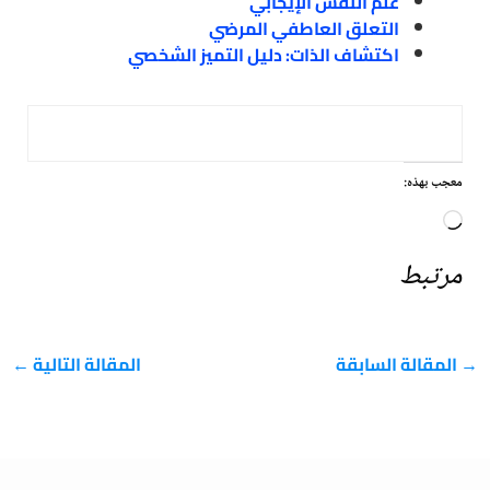
علم النفس الإيجابي
التعلق العاطفي المرضي
اكتشاف الذات: دليل التميز الشخصي
معجب بهذه:
جاري
التحميل…
مرتبط
→
المقالة السابقة
المقالة التالية
←