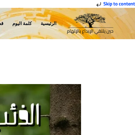
خطي
Skip to content
لى
لمحتوى
الرئيسية
كلمة اليوم
قص
حين يلتقي الإبداع بالإلهام