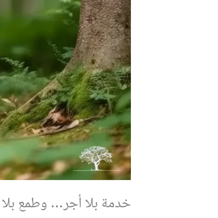
خدمة بلا أجر… وطمع بلا 