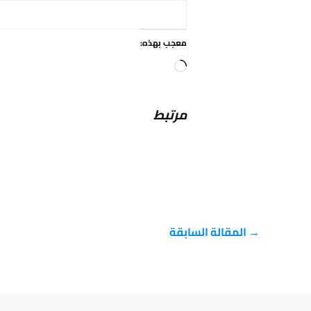
معجب بهذه:
جاري
التحميل…
مرتبط
→
المقالة السابقة