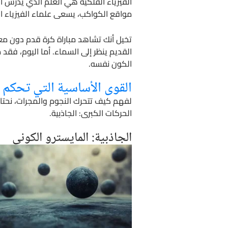
الفيزياء الفلكية هي العلم الذي يدرس الخ
مواقع الكواكب، يسعى علماء الفيزياء ال
تخيل أنك تشاهد مباراة كرة قدم دون معر
القديم ينظر إلى السماء. أما اليوم، فق
الكون نفسه.
القوى الأساسية التي تحكم 
لفهم كيف تتحرك النجوم والمجرات، نحتا
الحركات الكبرى: الجاذبية.
الجاذبية: المايسترو الكوني