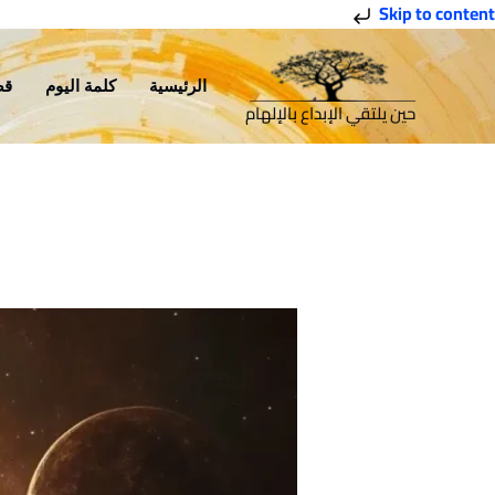
خطي
Skip to content
لى
لمحتوى
الرئيسية
كلمة اليوم
قص
حين يلتقي الإبداع بالإلهام