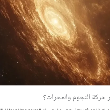
سر حركة النجوم والمجرات؟
ى نقاطًا مضيئة تبدو ثابتة في مكانها، لكن الحقيقة مختلفة تمامًا. ا