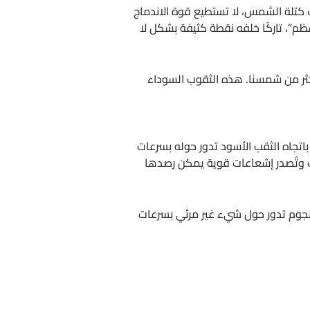
كتلة الشمس، لا تستطيع قوة الاندماج
ظم”، تاركًا خلفه نقطة كثيفة بشكل لا
أكثر من شمسنا. هذه الثقوب السوداء
باتجاه الثقب الأسود تدور حوله بسرعات
ات وتُصدر إشعاعات قوية يمكن رصدها
النجوم تدور حول شيء غير مرئي بسرعات