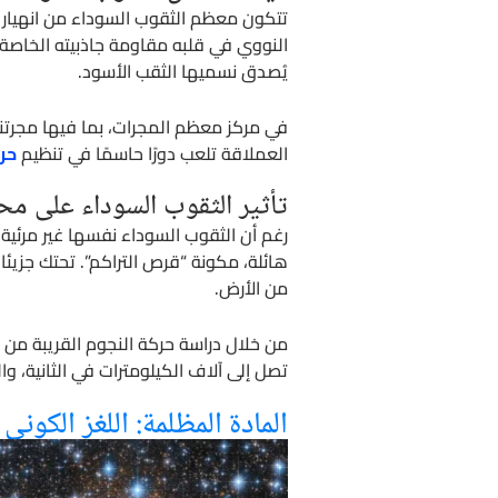
تتكون معظم الثقوب السوداء من انهيار 
النووي في قلبه مقاومة جاذبيته الخاصة. 
يُصدق نسميها الثقب الأسود.
في مركز معظم المجرات، بما فيها مجرتنا
العملاقة تلعب دورًا حاسمًا في تنظيم
حر
تأثير الثقوب السوداء على مح
رغم أن الثقوب السوداء نفسها غير مرئية،
هائلة، مكونة “قرص التراكم”. تحتك جزيئ
من الأرض.
من خلال دراسة حركة النجوم القريبة من م
تصل إلى آلاف الكيلومترات في الثانية، و
المادة المظلمة: اللغز الكوني ا