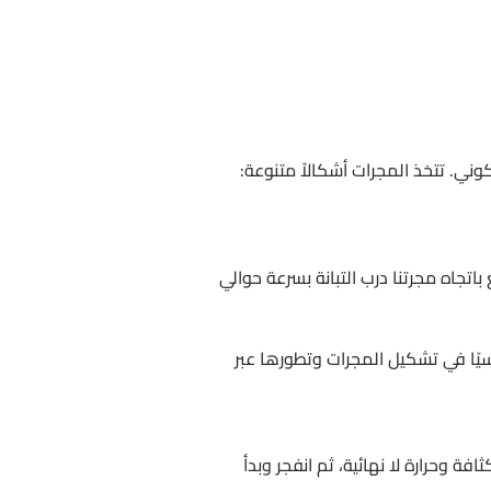
ني. تتخذ المجرات أشكالاً متنوعة:
اتجاه مجرتنا درب التبانة بسرعة حوالي
اسيًا في تشكيل المجرات وتطورها عبر
نة، بدأ الكون من نقطة صغيرة بكثافة وحرارة لا نهائية، ثم انفجر وبدأ