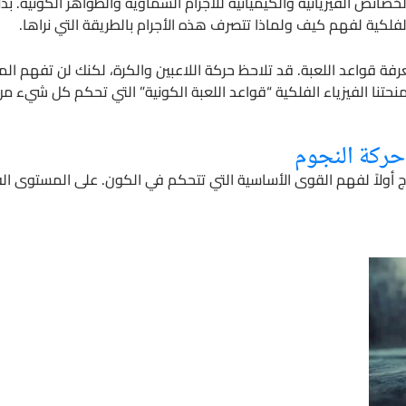
صائص الفيزيائية والكيميائية للأجرام السماوية والظواهر الكونية. بدل
فلكية لفهم كيف ولماذا تتصرف هذه الأجرام بالطريقة التي نراها.
فة قواعد اللعبة. قد تلاحظ حركة اللاعبين والكرة، لكنك لن تفهم ال
د منحتنا الفيزياء الفلكية “قواعد اللعبة الكونية” التي تحكم كل شي
حركة النجوم
ج أولاً لفهم القوى الأساسية التي تتحكم في الكون. على المستوى 