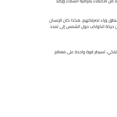
اً من الاكتفاء بمراقبة السماء ورصد
منطق وراء تصرفاتهم. هكذا كان الإنسان
ء من حركة الكواكب حول الشمس إلى تمدد
الفلكي، تسيطر قوة واحدة على معظم