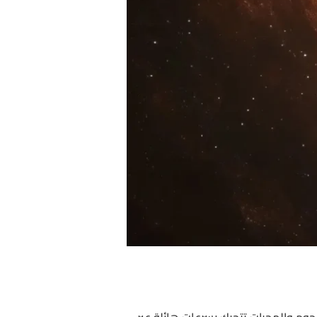
لنجوم والمجرات تتحرك بسرعات هائلة عبر