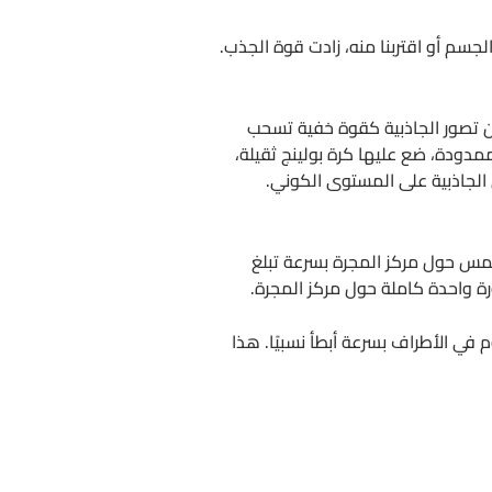
جسم أو اقتربنا منه، زادت قوة الجذب.
 من تصور الجاذبية كقوة خفية تسحب
مدودة، ضع عليها كرة بولينج ثقيلة،
 الجاذبية على المستوى الكوني.
شمس حول مركز المجرة بسرعة تبلغ
 في الأطراف بسرعة أبطأ نسبيًا. هذا