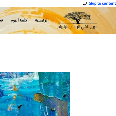
خطي
Skip to content
لى
لمحتوى
الرئيسية
كلمة اليوم
قص
حين يلتقي الإبداع بالإلهام