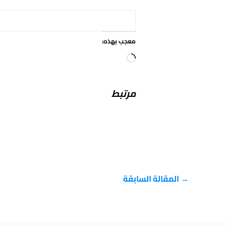
معجب بهذه:
جاري
التحميل…
مرتبط
→
المقالة السابقة