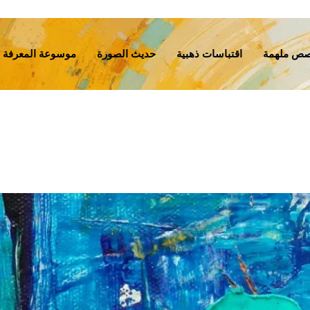
ص ملهمة
اقتباسات ذهبية
حديث الصورة
موسوعة المعرفة