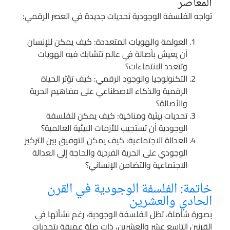
المعاصر
تواجه الفلسفة الوجودية تحديات جديدة في العصر الرقمي:
العولمة والهويات المتعددة: كيف يمكن للإنسان
أن يعيش بأصالة في عالم تتشابك فيه الهويات
وتتعدد الانتماءات؟
التكنولوجيا والوجود الرقمي: كيف تؤثر الحياة
الرقمية والذكاء الاصطناعي على مفاهيم الحرية
والأصالة؟
تحديات بيئية ومناخية: كيف يمكن للفلسفة
الوجودية أن تستجيب للأزمات البيئية العالمية؟
العدالة الاجتماعية: كيف يمكن التوفيق بين التركيز
الوجودي على الحرية الفردية والحاجة إلى العدالة
الاجتماعية والتضامن الإنساني؟
خاتمة: الفلسفة الوجودية في القرن
الحادي والعشرين
بصورة شاملة، تظل الفلسفة الوجودية، رغم نشأتها في
القرنين التاسع عشر والعشرين، ذات صلة عميقة بتحديات