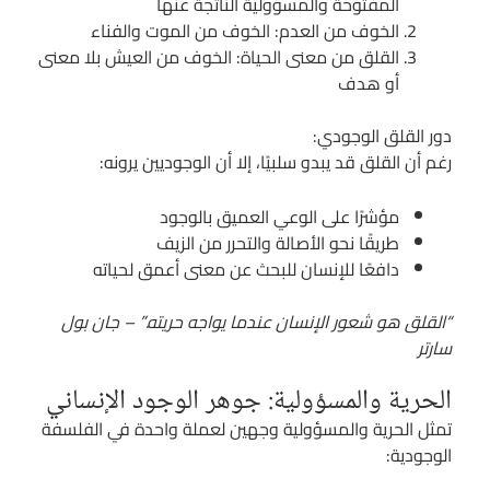
المفتوحة والمسؤولية الناتجة عنها
الخوف من العدم: الخوف من الموت والفناء
القلق من معنى الحياة: الخوف من العيش بلا معنى
أو هدف
دور القلق الوجودي:
رغم أن القلق قد يبدو سلبيًا، إلا أن الوجوديين يرونه:
مؤشرًا على الوعي العميق بالوجود
طريقًا نحو الأصالة والتحرر من الزيف
دافعًا للإنسان للبحث عن معنى أعمق لحياته
“القلق هو شعور الإنسان عندما يواجه حريته.” – جان بول
سارتر
الحرية والمسؤولية: جوهر الوجود الإنساني
تمثل الحرية والمسؤولية وجهين لعملة واحدة في الفلسفة
الوجودية: