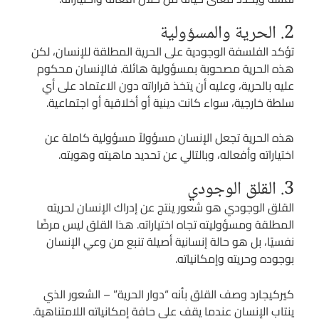
2. الحرية والمسؤولية
تؤكد الفلسفة الوجودية على الحرية المطلقة للإنسان، لكن
هذه الحرية مصحوبة بمسؤولية هائلة. فالإنسان محكوم
عليه بالحرية، وعليه أن يتخذ قراراته دون الاعتماد على أي
سلطة خارجية، سواء كانت دينية أو أخلاقية أو اجتماعية.
هذه الحرية تجعل الإنسان مسؤولاً مسؤولية كاملة عن
اختياراته وأفعاله، وبالتالي عن تحديد ماهيته وهويته.
3. القلق الوجودي
القلق الوجودي هو شعور ينتج عن إدراك الإنسان لحريته
المطلقة ومسؤوليته تجاه اختياراته. هذا القلق ليس مرضًا
نفسيًا، بل هو حالة إنسانية أصيلة تنبع من وعي الإنسان
بوجوده وحريته وإمكانياته.
كيركيجارد وصف القلق بأنه “دوار الحرية” – الشعور الذي
ينتاب الإنسان عندما يقف على حافة إمكانياته اللامتناهية.