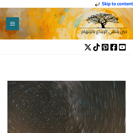
خطي
Skip to content
لى
لمحتوى
حين يلتقي الإبداع بالإلهام