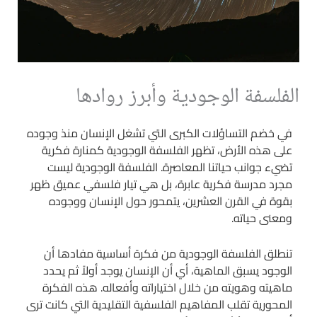
الفلسفة الوجودية وأبرز روادها
في خضم التساؤلات الكبرى التي تشغل الإنسان منذ وجوده
على هذه الأرض، تظهر الفلسفة الوجودية كمنارة فكرية
تضيء جوانب حياتنا المعاصرة. الفلسفة الوجودية ليست
مجرد مدرسة فكرية عابرة، بل هي تيار فلسفي عميق ظهر
بقوة في القرن العشرين، يتمحور حول الإنسان ووجوده
ومعنى حياته.
تنطلق الفلسفة الوجودية من فكرة أساسية مفادها أن
الوجود يسبق الماهية، أي أن الإنسان يوجد أولاً ثم يحدد
ماهيته وهويته من خلال اختياراته وأفعاله. هذه الفكرة
المحورية تقلب المفاهيم الفلسفية التقليدية التي كانت ترى