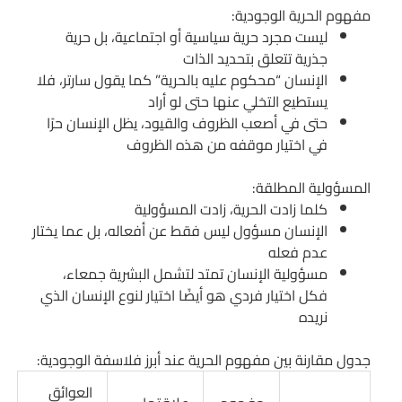
مفهوم الحرية الوجودية:
ليست مجرد حرية سياسية أو اجتماعية، بل حرية
جذرية تتعلق بتحديد الذات
الإنسان “محكوم عليه بالحرية” كما يقول سارتر، فلا
يستطيع التخلي عنها حتى لو أراد
حتى في أصعب الظروف والقيود، يظل الإنسان حرًا
في اختيار موقفه من هذه الظروف
المسؤولية المطلقة:
كلما زادت الحرية، زادت المسؤولية
الإنسان مسؤول ليس فقط عن أفعاله، بل عما يختار
عدم فعله
مسؤولية الإنسان تمتد لتشمل البشرية جمعاء،
فكل اختيار فردي هو أيضًا اختيار لنوع الإنسان الذي
نريده
جدول مقارنة بين مفهوم الحرية عند أبرز فلاسفة الوجودية:
العوائق