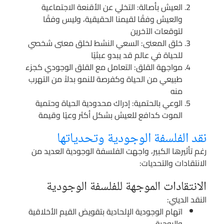
العيش بأصالة: التخلي عن الأقنعة الاجتماعية
والعيش وفقًا لقيمنا الحقيقية، وليس وفقًا
لتوقعات الآخرين
خلق المعنى: السعي النشط لخلق معنى شخصي
للحياة في عالم قد يبدو عبثيًا
مواجهة القلق: التعامل مع القلق الوجودي كجزء
طبيعي من الحياة وكفرصة للنمو بدلاً من التهرب
منه
الوعي بالحتمية: إدراك محدودية الحياة وحتمية
الموت كدافع للعيش بشكل أكثر وعيًا وقيمة
نقد الفلسفة الوجودية وتحدياتها
رغم تأثيرها الكبير، واجهت الفلسفة الوجودية العديد من
الانتقادات والتحديات:
الانتقادات الموجهة للفلسفة الوجودية
النقد الديني:
اتهام الوجودية الإلحادية بتقويض القيم الأخلاقية
والروحية