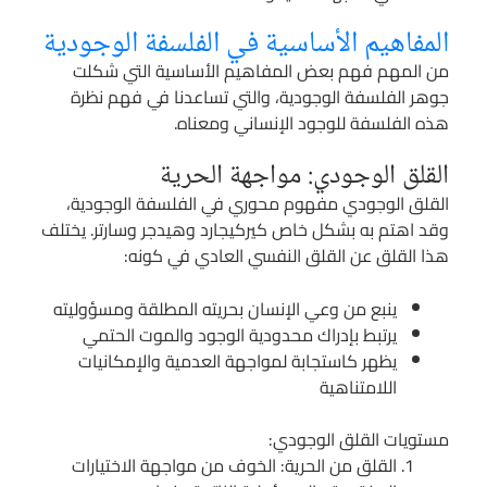
المفاهيم الأساسية في الفلسفة الوجودية
من المهم فهم بعض المفاهيم الأساسية التي شكلت
جوهر الفلسفة الوجودية، والتي تساعدنا في فهم نظرة
هذه الفلسفة للوجود الإنساني ومعناه.
القلق الوجودي: مواجهة الحرية
القلق الوجودي مفهوم محوري في الفلسفة الوجودية،
وقد اهتم به بشكل خاص كيركيجارد وهيدجر وسارتر. يختلف
هذا القلق عن القلق النفسي العادي في كونه:
ينبع من وعي الإنسان بحريته المطلقة ومسؤوليته
يرتبط بإدراك محدودية الوجود والموت الحتمي
يظهر كاستجابة لمواجهة العدمية والإمكانيات
اللامتناهية
مستويات القلق الوجودي:
القلق من الحرية: الخوف من مواجهة الاختيارات