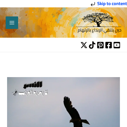
خطي
Skip to content
لى
لمحتوى
حين يلتقي الإبداع بالإلهام