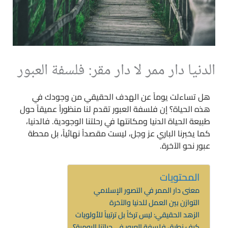
الدنيا دار ممر لا دار مقر: فلسفة العبور
هل تساءلت يوماً عن الهدف الحقيقي من وجودك في
هذه الحياة؟ إن فلسفة العبور تقدم لنا منظوراً عميقاً حول
طبيعة الحياة الدنيا ومكانتها في رحلتنا الوجودية. فالدنيا،
كما يخبرنا الباري عز وجل، ليست مقصداً نهائياً، بل محطة
عبور نحو الآخرة.
المحتويات
معنى دار الممر في التصور الإسلامي
التوازن بين العمل للدنيا والآخرة
الزهد الحقيقي: ليس تركاً بل ترتيباً للأولويات
كيف نطبق فلسفة العبور في حياتنا اليومية؟