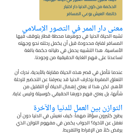
الحكمة من كون الدنيا دار اختبار
خاتمة: العيش بوعي المسافر
معنى دار الممر في التصور الإسلامي
تشبه الحياة الدنيا في جوهرها محطة قطار يتوقف فيها
المسافر لفترة محدودة قبل أن يكمل رحلته نحو وجهته
الأساسية. هذا التشبيه يحمل في طياته حكمة بالغة
تساعدنا على فهم الغاية الحقيقية من وجودنا.
عندما نتأمل في قصر هذه الحياة مقارنة بالأبدية، ندرك أن
التعلق المفرط بزخارف الدنيا قد يصرفنا عن التحضير للرحلة
الأهم. لكن هذا لا يعني إهمال الحياة أو التقليل من
شأنها، بل يعني فهم دورها الحقيقي كوسيلة وليس غاية.
التوازن بين العمل للدنيا والآخرة
يطرح كثيرون سؤالاً مهماً: كيف نعيش في الدنيا دون أن
نغفل عن الآخرة؟ الجواب يكمن في مفهوم التوازن الذي
يرفض كلاً من الإفراط والتفريط.