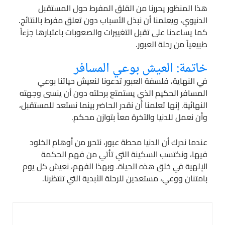
هذا المنظور يحررنا من القلق المفرط حول المستقبل
الدنيوي، ويعلمنا أن نبذل الأسباب دون تعلق مفرط بالنتائج.
كما يساعدنا على تقبل التغييرات والصعوبات باعتبارها جزءاً
طبيعياً من رحلة العبور.
خاتمة: العيش بوعي المسافر
في النهاية، فلسفة العبور تدعونا لنعيش حياتنا بوعي
المسافر الحكيم الذي يستمتع برحلته دون أن ينسى وجهته
النهائية. إنها تعلمنا أن نقدر الحاضر بينما نستعد للمستقبل،
وأن نعمل للدنيا والآخرة معاً بتوازن محكم.
عندما ندرك أن الدنيا محطة عبور، نتحرر من أوهام الخلود
فيها، ونكتسب السكينة التي تأتي من فهم الحكمة
الإلهية في خلق هذه الحياة. وبهذا الفهم، نعيش كل يوم
بامتنان ووعي، مستعدين للرحلة الأبدية التي تنتظرنا.