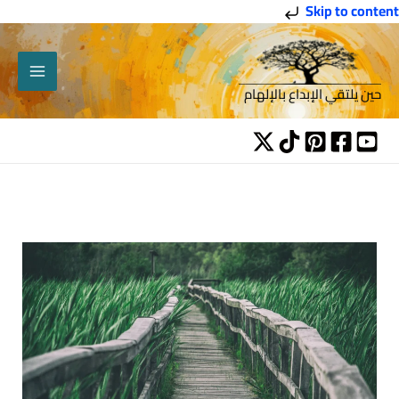
خطي
Skip to content
لى
لمحتوى
حين يلتقي الإبداع بالإلهام