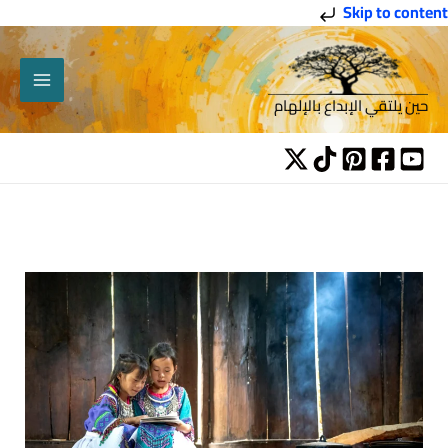
خطي
Skip to content
لى
لمحتوى
حين يلتقي الإبداع بالإلهام