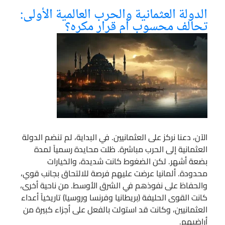
الدولة العثمانية والحرب العالمية الأولى:
تحالف محسوب أم قرار مكره؟
الآن، دعنا نركز على العثمانيين. في البداية، لم تنضم الدولة
العثمانية إلى الحرب مباشرة. ظلت محايدة رسمياً لمدة
بضعة أشهر. لكن الضغوط كانت شديدة، والخيارات
محدودة. ألمانيا عرضت عليهم فرصة للالتحاق بجانب قوي،
والحفاظ على نفوذهم في الشرق الأوسط. من ناحية أخرى،
كانت القوى الحليفة (بريطانيا وفرنسا وروسيا) تاريخياً أعداء
العثمانيين، وكانت قد استولت بالفعل على أجزاء كبيرة من
أراضيهم.