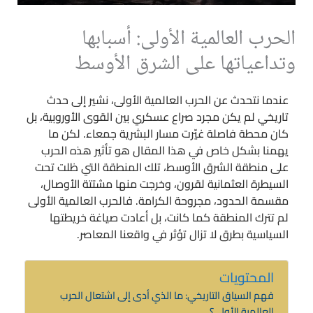
الحرب العالمية الأولى: أسبابها
وتداعياتها على الشرق الأوسط
عندما نتحدث عن الحرب العالمية الأولى، نشير إلى حدث
تاريخي لم يكن مجرد صراع عسكري بين القوى الأوروبية، بل
كان محطة فاصلة غيّرت مسار البشرية جمعاء. لكن ما
يهمنا بشكل خاص في هذا المقال هو تأثير هذه الحرب
على منطقة الشرق الأوسط، تلك المنطقة التي ظلت تحت
السيطرة العثمانية لقرون، وخرجت منها مشتتة الأوصال،
مقسمة الحدود، مجروحة الكرامة. فالحرب العالمية الأولى
لم تترك المنطقة كما كانت، بل أعادت صياغة خريطتها
السياسية بطرق لا تزال تؤثر في واقعنا المعاصر.
المحتويات
فهم السياق التاريخي: ما الذي أدى إلى اشتعال الحرب
العالمية الأولى؟