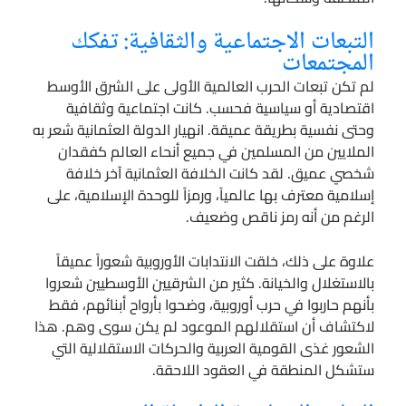
التبعات الاجتماعية والثقافية: تفكك
المجتمعات
لم تكن تبعات الحرب العالمية الأولى على الشرق الأوسط
اقتصادية أو سياسية فحسب. كانت اجتماعية وثقافية
وحتى نفسية بطريقة عميقة. انهيار الدولة العثمانية شعر به
الملايين من المسلمين في جميع أنحاء العالم كفقدان
شخصي عميق. لقد كانت الخلافة العثمانية آخر خلافة
إسلامية معترف بها عالمياً، ورمزاً للوحدة الإسلامية، على
الرغم من أنه رمز ناقص وضعيف.
علاوة على ذلك، خلقت الانتدابات الأوروبية شعوراً عميقاً
بالاستغلال والخيانة. كثير من الشرقيين الأوسطيين شعروا
بأنهم حاربوا في حرب أوروبية، وضحوا بأرواح أبنائهم، فقط
لاكتشاف أن استقلالهم الموعود لم يكن سوى وهم. هذا
الشعور غذى القومية العربية والحركات الاستقلالية التي
ستشكل المنطقة في العقود اللاحقة.