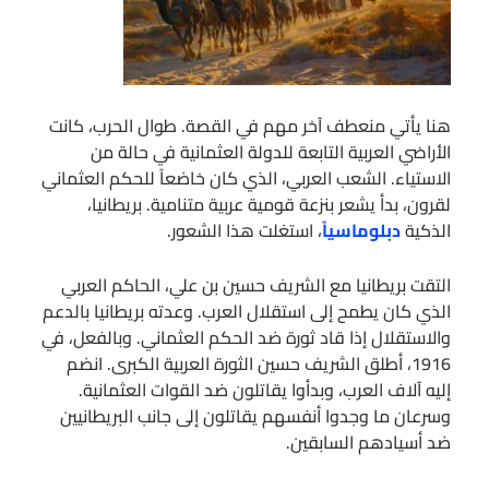
هنا يأتي منعطف آخر مهم في القصة. طوال الحرب، كانت
الأراضي العربية التابعة للدولة العثمانية في حالة من
الاستياء. الشعب العربي، الذي كان خاضعاً للحكم العثماني
لقرون، بدأ يشعر بنزعة قومية عربية متنامية. بريطانيا،
الذكية
دبلوماسياً
، استغلت هذا الشعور.
التقت بريطانيا مع الشريف حسين بن علي، الحاكم العربي
الذي كان يطمح إلى استقلال العرب. وعدته بريطانيا بالدعم
والاستقلال إذا قاد ثورة ضد الحكم العثماني. وبالفعل، في
1916، أطلق الشريف حسين الثورة العربية الكبرى. انضم
إليه آلاف العرب، وبدأوا يقاتلون ضد القوات العثمانية.
وسرعان ما وجدوا أنفسهم يقاتلون إلى جانب البريطانيين
ضد أسيادهم السابقين.