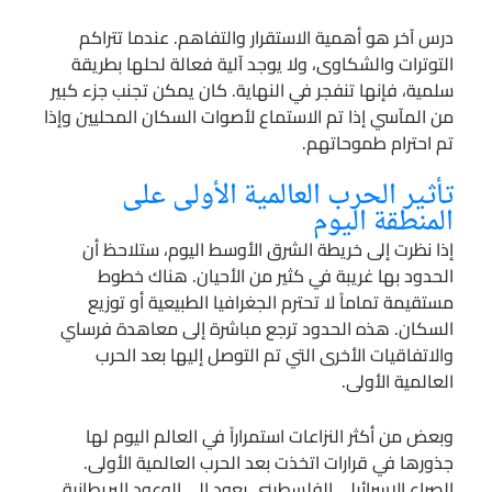
درس آخر هو أهمية الاستقرار والتفاهم. عندما تتراكم
التوترات والشكاوى، ولا يوجد آلية فعالة لحلها بطريقة
سلمية، فإنها تنفجر في النهاية. كان يمكن تجنب جزء كبير
من المآسي إذا تم الاستماع لأصوات السكان المحليين وإذا
تم احترام طموحاتهم.
تأثير الحرب العالمية الأولى على
المنطقة اليوم
إذا نظرت إلى خريطة الشرق الأوسط اليوم، ستلاحظ أن
الحدود بها غريبة في كثير من الأحيان. هناك خطوط
مستقيمة تماماً لا تحترم الجغرافيا الطبيعية أو توزيع
السكان. هذه الحدود ترجع مباشرة إلى معاهدة فرساي
والاتفاقيات الأخرى التي تم التوصل إليها بعد الحرب
العالمية الأولى.
وبعض من أكثر النزاعات استمراراً في العالم اليوم لها
جذورها في قرارات اتخذت بعد الحرب العالمية الأولى.
الصراع الإسرائيلي الفلسطيني يعود إلى الوعود البريطانية