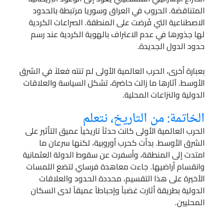
المتناقضة. الحروب في العراق وسوريا مرتبطة بالحدود
الاصطناعية التي فُرضت على المنطقة. الصراعات الكردية
لها جذورها في عدم الاعتراف بالهوية الكردية عند رسم
حدود الدول الجديدة.
بعبارة أخرى، الحرب العالمية الأولى لم تنته فعلاً في الشرق
الأوسط. آثارها ما زالت حاضرة، تشكل السياسة والعلاقات
الدولية والنزاعات المحلية.
الخاتمة: من التاريخ، نتعلم
الحرب العالمية الأولى كانت حدثاً تاريخياً عميق التأثير على
الشرق الأوسط. بدأت كحرب أوروبية، لكنها سرعان ما
امتدت إلى المنطقة، وأسفرت عن سقوط الدولة العثمانية
وانقسام أراضيها. جاءت معاهدة فرساي لتضع اللمسات
الأخيرة على هذا التقسيم، محددة الحدود والعلاقات
الدولية بطريقة أثارت غضباً وإحباطاً عميقاً لدى السكان
المحليين.