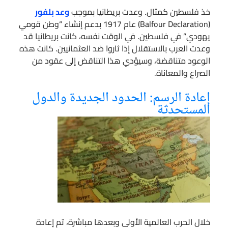
خذ فلسطين كمثال. وعدت بريطانيا بموجب
وعد بلفور
(Balfour Declaration) عام 1917 بدعم إنشاء “وطن قومي
يهودي” في فلسطين. في الوقت نفسه، كانت بريطانيا قد
وعدت العرب بالاستقلال إذا ثاروا ضد العثمانيين. كانت هذه
الوعود متناقضة، وسيؤدي هذا التناقض إلى عقود من
الصراع والمعاناة.
إعادة الرسم: الحدود الجديدة والدول
المستحدثة
خلال الحرب العالمية الأولى وبعدها مباشرة، تم إعادة