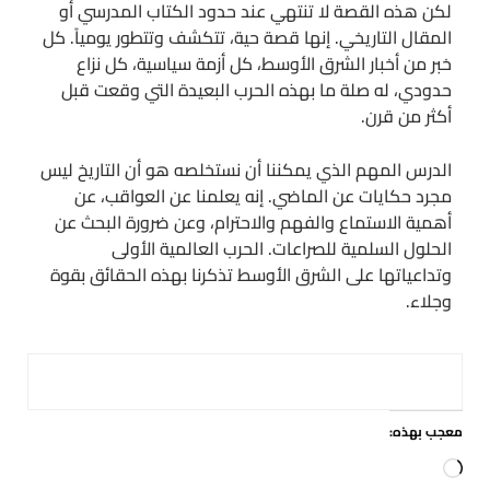
لكن هذه القصة لا تنتهي عند حدود الكتاب المدرسي أو
المقال التاريخي. إنها قصة حية، تتكشف وتتطور يومياً. كل
خبر من أخبار الشرق الأوسط، كل أزمة سياسية، كل نزاع
حدودي، له صلة ما بهذه الحرب البعيدة التي وقعت قبل
أكثر من قرن.
الدرس المهم الذي يمكننا أن نستخلصه هو أن التاريخ ليس
مجرد حكايات عن الماضي. إنه يعلمنا عن العواقب، عن
أهمية الاستماع والفهم والاحترام، وعن ضرورة البحث عن
الحلول السلمية للصراعات. الحرب العالمية الأولى
وتداعياتها على الشرق الأوسط تذكرنا بهذه الحقائق بقوة
وجلاء.
معجب بهذه:
جاري