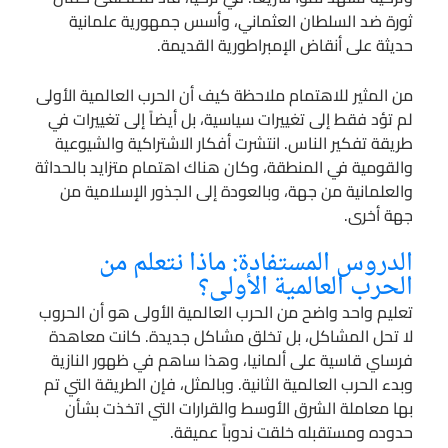
ثورة ضد السلطان العثماني، وأسس جمهورية علمانية
حديثة على أنقاض الإمبراطورية القديمة.
من المثير للاهتمام ملاحظة كيف أن الحرب العالمية الأولى
لم تؤد فقط إلى تغييرات سياسية، بل أيضاً إلى تغييرات في
طريقة تفكير الناس. انتشرت أفكار الاشتراكية والشيوعية
والقومية في المنطقة، وكان هناك اهتمام متزايد بالحداثة
والعلمانية من جهة، وبالعودة إلى الجذور الإسلامية من
جهة أخرى.
الدروس المستفادة: ماذا نتعلم من
الحرب العالمية الأولى؟
تعليم واحد واضح من الحرب العالمية الأولى هو أن الحروب
لا تحل المشاكل، بل تخلق مشاكل جديدة. كانت معاهدة
فرساي قاسية على ألمانيا، وهذا ساهم في ظهور النازية
وبدء الحرب العالمية الثانية. وبالمثل، فإن الطريقة التي تم
بها معاملة الشرق الأوسط والقرارات التي اتخذت بشأن
حدوده ومستقبله خلقت ندوباً عميقة.