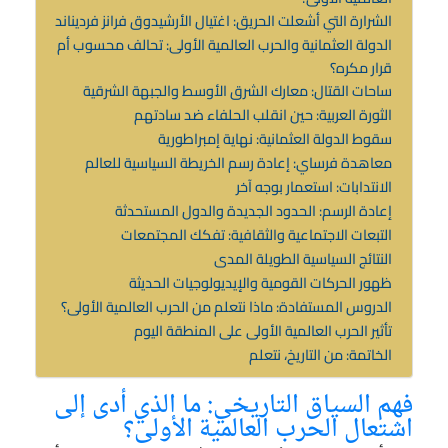
الشرارة التي أشعلت الحريق: اغتيال الأرشيدوق فرانز فرديناند
الدولة العثمانية والحرب العالمية الأولى: تحالف محسوب أم
قرار مكره؟
ساحات القتال: معارك الشرق الأوسط والجبهة الشرقية
الثورة العربية: حين انقلب الحلفاء ضد سادتهم
سقوط الدولة العثمانية: نهاية إمبراطورية
معاهدة فرساي: إعادة رسم الخريطة السياسية للعالم
الانتدابات: استعمار بوجه آخر
إعادة الرسم: الحدود الجديدة والدول المستحدثة
التبعات الاجتماعية والثقافية: تفكك المجتمعات
النتائج السياسية الطويلة المدى
ظهور الحركات القومية والإيديولوجيات الحديثة
الدروس المستفادة: ماذا نتعلم من الحرب العالمية الأولى؟
تأثير الحرب العالمية الأولى على المنطقة اليوم
الخاتمة: من التاريخ، نتعلم
فهم السياق التاريخي: ما الذي أدى إلى
اشتعال الحرب العالمية الأولى؟