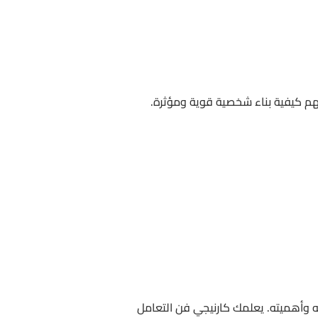
هم كيفية بناء شخصية قوية ومؤثرة.
ته وأهميته. يعلمك كارنيجي فن التعامل