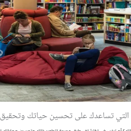
ة التي تساعدك على تحسين حياتك وتحقيق
تك؟ أم ترغب في اكتشاف طرق جديدة لتطوير ذاتك وتحسين مهاراتك الش