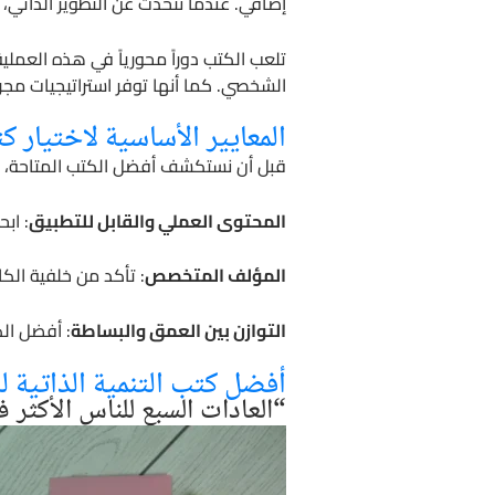
إضافي. عندما نتحدث عن التطوير الذاتي، ف
تلعب الكتب دوراً محورياً في هذه العم
الشخصي. كما أنها توفر استراتيجيات مجرب
المعايير الأساسية لاختيار كت
قبل أن نستكشف أفضل الكتب المتاحة، دعنا
المحتوى العملي والقابل للتطبيق
: اب
المؤلف المتخصص
: تأكد من خلفية الك
التوازن بين العمق والبساطة
: أفضل ال
أفضل كتب التنمية الذاتية لل
“العادات السبع للناس الأكثر 