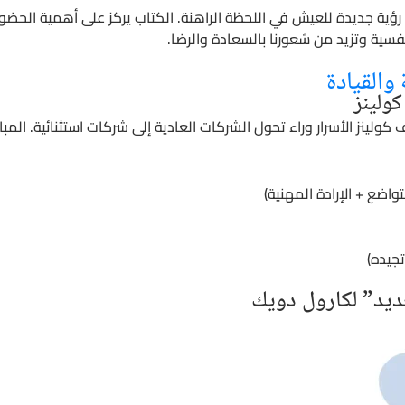
 رؤية جديدة للعيش في اللحظة الراهنة. الكتاب يركز على أهمية الح
فسية وتزيد من شعورنا بالسعادة والرضا.
والقيادة
ولينز
لينز الأسرار وراء تحول الشركات العادية إلى شركات استثنائية. المب
اضع + الإرادة المهنية)
جيده)
جديد” لكارول دويك