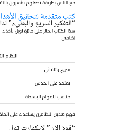
مع الناس بطريقة تجعلهم يشعرون بالتقدير
كتب متقدمة لتحقيق الأهدا
“التفكير السريع والبطيء” لدا
هذا الكتاب الحائز على جائزة نوبل يأخذ
نظامين:
النظام ال
سريع وتلقائي
يعتمد على الحدس
مناسب للمهام البسيطة
فهم هذين النظامين يساعدك على اتخاذ 
“قوة الآن” لإيكهارت تول