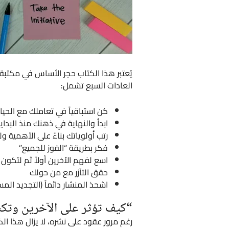
يُعتبر هذا الكتاب حجر الأساس في مكتبة
العادات السبع تشمل:
كن استباقياً في تعاملك مع الحيا
ابدأ والنهاية في ذهنك منذ البداي
رتب أولوياتك بناءً على الأهمية 
فكر بطريقة “الفوز للجميع”
اسع لفهم الآخرين أولاً ثم لتكون
حقق التآزر مع من حولك
اشحذ المنشار دائماً (التجديد المس
“كيف تؤثر على الآخرين وتك
رغم مرور عقود على نشره، لا يزال هذا ال