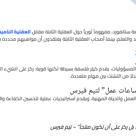
تانفورد، مفهوماً ثورياً حول العقلية الثابتة مقابل
العقلية النامية
د والتعلم، بينما أصحاب العقلية الثابتة يعتقدون أن مواهبهم محددة سل
 المسؤوليات، يقدم كيلر فلسفة بسيطة لكنها قوية: ركز على الشيء ال
بدلاً من التشتت بين مهام متعددة.
ساعات عمل” لتيم فيرس
عمل والحياة المهنية، ويقدم استراتيجيات عملية لتحسين الكفاءة والا
 بل ركز على أن تكون منتجاً” – تيم فيرس