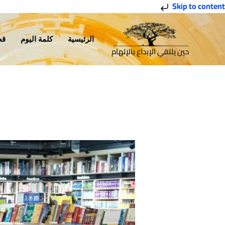
خطي
Skip to content
لى
لمحتوى
الرئيسية
كلمة اليوم
قص
حين يلتقي الإبداع بالإلهام