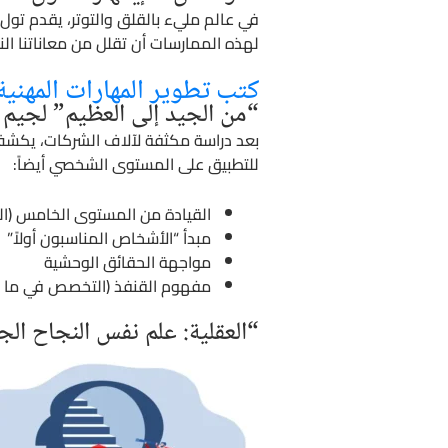
في عالم مليء بالقلق والتوتر، يقدم تول
لهذه الممارسات أن تقلل من معاناتنا الن
كتب تطوير المهارات المهنية 
“من الجيد إلى العظيم” لجيم ك
بعد دراسة مكثفة لآلاف الشركات، يكشف كو
للتطبيق على المستوى الشخصي أيضاً:
القيادة من المستوى الخامس (التو
مبدأ “الأشخاص المناسبون أولاً”
مواجهة الحقائق الوحشية
مفهوم القنفذ (التخصص في ما ت
“العقلية: علم نفس النجاح ال