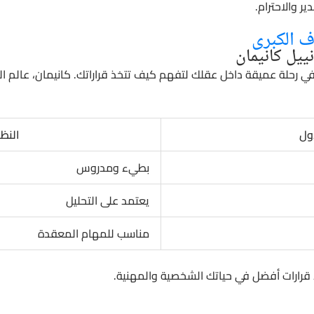
 والاحترام.
ف الكبرى
نييل كانيمان
ك في رحلة عميقة داخل عقلك لتفهم كيف تتخذ قراراتك. كانيمان، عالم 
أول
النظا
بطيء ومدروس
يعتمد على التحليل
مناسب للمهام المعقدة
قرارات أفضل في حياتك الشخصية والمهنية.