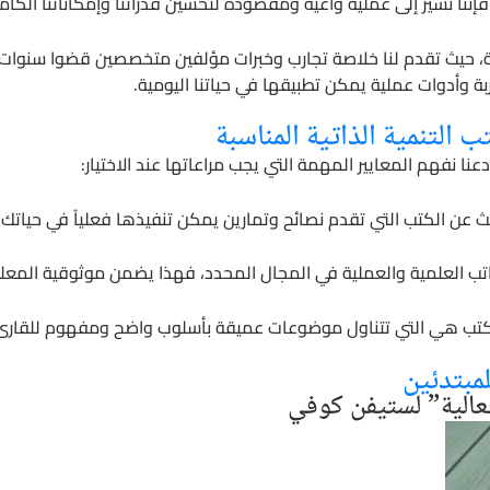
إننا نشير إلى عملية واعية ومقصودة لتحسين قدراتنا وإمكاناتنا الكامن
لية، حيث تقدم لنا خلاصة تجارب وخبرات مؤلفين متخصصين قضوا سنوات
ة وأدوات عملية يمكن تطبيقها في حياتنا اليومية.
ب التنمية الذاتية المناسبة
 نفهم المعايير المهمة التي يجب مراعاتها عند الاختيار:
حث عن الكتب التي تقدم نصائح وتمارين يمكن تنفيذها فعلياً في حيا
اتب العلمية والعملية في المجال المحدد، فهذا يضمن موثوقية المع
كتب هي التي تتناول موضوعات عميقة بأسلوب واضح ومفهوم للقارئ 
مبتدئين
فعالية” لستيفن كوفي