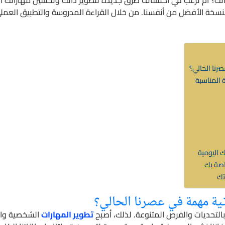
نسخة الأفضل من أنفسنا. من خلال القراءة المدروسة والتطبيق العمل
صرنا الحالي؟
ة المناسبة
 اليومية
خاصة بك
تك
اتية مهمة في عصرنا الحالي؟
بالتحديات والفرص المتنوعة. لذلك، أصبح
تطوير المهارات
الشخصية وال