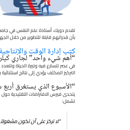
تقدم دويك، أستاذة علم النفس في جامعة س
بأن قدراتهم قابلة للتطوير من خلال الجه
كتب إدارة الوقت والإنتاجية
“أهم شيء واحد” لجاري كيلر
في عصر تتسارع فيه وتيرة الحياة وتتعدد
التركيز المكثف يؤدي إلى نتائج استثنائية 
“الأسبوع الذي يستغرق أربع 
يتحدى فيرس الافتراضات التقليدية حول ال
تشمل:
“لا تركز على أن تكون مشغولاً،