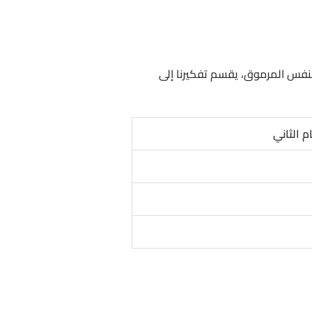
النفس المرموق، يقسم تفكيرنا إلى
م الثاني