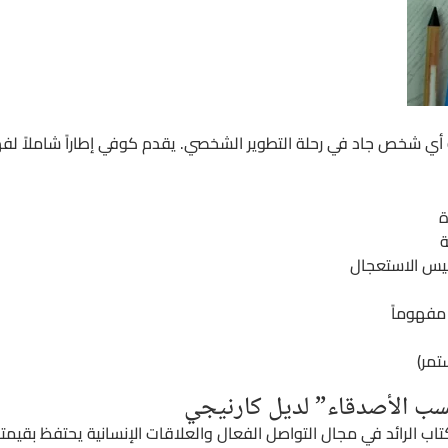
 أي شخص جاد في رحلة التطوير الشخصي. يقدم كوفي إطاراً شاملاً لف
ة
ة
وليس الاستعجال
 مفهوماً
تمر)
سب الأصدقاء” لديل كارنيجي
كتاب الرائد في مجال التواصل الفعال والعلاقات الإنسانية يحتفظ بقيم