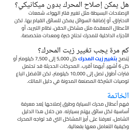
هل يمكن إصلاح المحرك بدون ميكانيكي؟
الإصلاحات البسيطة مثل تغيير فلتر الهواء، شمعات
الاحتراق، أو إضافة السوائل يمكن للسائق القيام بها. لكن
الأعطال المعقدة مثل مشاكل الحقن، نظام التبريد، أو
الأجزاء الداخلية للمحرك تحتاج خبرة ومعدات متخصصة.
كم مرة يجب تغيير زيت المحرك؟
يُنصح
بتغيير زيت المحرك
كل 5,000 إلى 7,500 كيلومتر أو
كل 6 أشهر، أيهما أقرب. المحركات الحديثة قد تحتمل
فترات أطول تصل إلى 10,000 كيلومتر، لكن الأفضل اتباع
توصيات الشركة المصنعة المدونة في دليل المالك.
الخاتمة
فهم أعطال محرك السيارة وطرق إصلاحها يُعد معرفة
أساسية لكل سائق يهتم بسيارته. من خلال هذا الدليل
الشامل، تعرفنا على أبرز المشاكل التي قد تواجه المحرك
وكيفية التعامل معها بفعالية.