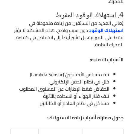
للمحرك.
4. استهلاك الوقود المفرط
يُعاني العديد من السائقين من زيادة ملحوظة في
استهلاك الوقود
دون سبب واضح. هذه المشكلة لا تؤثر
فقط على الميزانية، بل تشير أيضاً إلى انخفاض في كفاءة
المحرك العامة.
الأسباب التقنية:
تلف حساس الأكسجين (Lambda Sensor)
خلل في نظام الحقن الإلكتروني
انخفاض ضغط الإطارات عن المستوى المطلوب
تلف فلتر الهواء أو انسداده بالأتربة
مشاكل في نظام العادم أو الكاتاليزر
جدول مقارنة أسباب زيادة الاستهلاك: