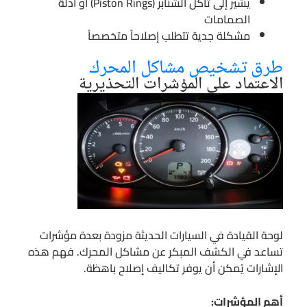
يشير إلى تآكل الشنابر (Piston Rings) أو أدلة
الصمامات
مشكلة جدية تتطلب إصلاحاً متخصصاً
طرق تشخيص مشاكل المحرك
الاعتماد على المؤشرات التحذيرية
لوحة القيادة في السيارات الحديثة مزودة بعدة مؤشرات
تساعد في الكشف المبكر عن مشاكل المحرك. فهم هذه
الإشارات يُمكن أن يوفر تكاليف إصلاح باهظة.
أهم المؤشرات: