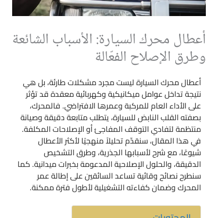
أعطال محرك السيارة: الأسباب الشائعة
وطرق الإصلاح الفعّالة
أعطال محرك السيارة ليست مجرد مشكلات طارئة، بل هي
نتيجة تداخل عوامل ميكانيكية وكهربائية معقدة قد تؤثر
على الأداء العام للمركبة وعمرها الافتراضي. فالمحرك،
بصفته القلب النابض للسيارة، يتطلب متابعة دقيقة وصيانة
منتظمة لتفادي التوقف المفاجئ أو الإصلاحات المكلفة.
في هذا المقال، سنقدّم تحليلاً منهجيًا لأكثر الأعطال
شيوعًا، مع شرح لأسبابها الجذرية، وطرق التشخيص
الدقيقة، والحلول الإصلاحية المدعومة بخبرات ميدانية. كما
سنطرح نصائح وقائية تساعد السائقين على إطالة عمر
المحرك وضمان كفاءته التشغيلية لأطول فترة ممكنة.
المحتويات