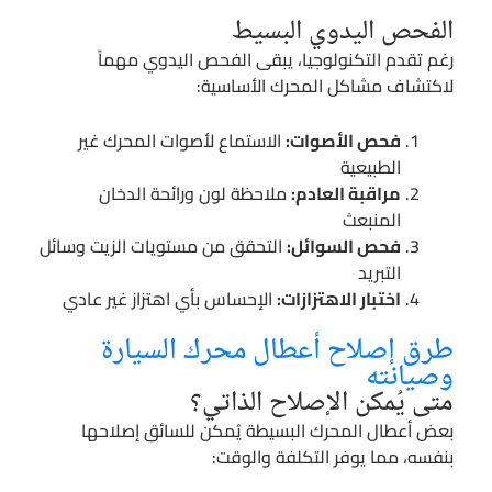
الفحص اليدوي البسيط
رغم تقدم التكنولوجيا، يبقى الفحص اليدوي مهماً
لاكتشاف مشاكل المحرك الأساسية:
فحص الأصوات:
الاستماع لأصوات المحرك غير
الطبيعية
مراقبة العادم:
ملاحظة لون ورائحة الدخان
المنبعث
فحص السوائل:
التحقق من مستويات الزيت وسائل
التبريد
اختبار الاهتزازات:
الإحساس بأي اهتزاز غير عادي
طرق إصلاح أعطال محرك السيارة
وصيانته
متى يُمكن الإصلاح الذاتي؟
بعض أعطال المحرك البسيطة يُمكن للسائق إصلاحها
بنفسه، مما يوفر التكلفة والوقت: