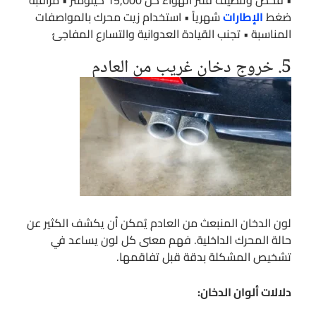
ضغط
الإطارات
شهرياً • استخدام زيت محرك بالمواصفات
المناسبة • تجنب القيادة العدوانية والتسارع المفاجئ
5. خروج دخان غريب من العادم
لون الدخان المنبعث من العادم يُمكن أن يكشف الكثير عن
حالة المحرك الداخلية. فهم معنى كل لون يساعد في
تشخيص المشكلة بدقة قبل تفاقمها.
دلالات ألوان الدخان: