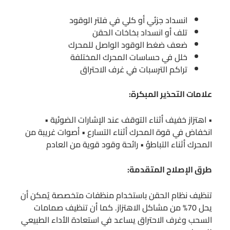
انسداد جزئي أو كلي في فلتر الوقود
تلف أو انسداد بخاخات الحقن
ضعف ضغط الوقود الواصل للمحرك
خلل في حساسات المحرك المختلفة
تراكم الترسبات في غرف الاحتراق
علامات التحذير المبكرة:
• اهتزاز خفيف أثناء التوقف عند الإشارات الضوئية •
انخفاض في قوة المحرك أثناء التسارع • أصوات غريبة من
المحرك أثناء التباطؤ • رائحة وقود قوية من العادم
طرق الإصلاح المتقدمة:
تنظيف نظام الحقن باستخدام منظفات متخصصة يُمكن أن
يحل 70% من مشاكل الاهتزاز. كما أن تنظيف صمامات
السحب وغرف الاحتراق يساعد في استعادة الأداء الطبيعي