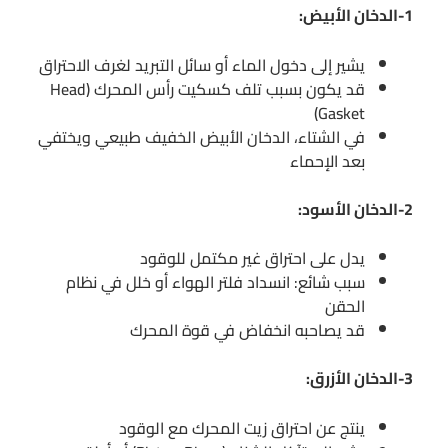
1-الدخان الأبيض:
يشير إلى دخول الماء أو سائل التبريد لغرف الاحتراق
قد يكون بسبب تلف كسكيت رأس المحرك (Head
Gasket)
في الشتاء، الدخان الأبيض الخفيف طبيعي ويختفي
بعد الإحماء
2-الدخان الأسود:
يدل على احتراق غير مكتمل للوقود
سبب شائع: انسداد فلتر الهواء أو خلل في نظام
الحقن
قد يصاحبه انخفاض في قوة المحرك
3-الدخان الأزرق:
ينتج عن احتراق زيت المحرك مع الوقود