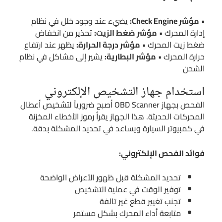
•
مؤشر Check Engine:
يضيء عند وجود خلل في نظام
إدارة المحرك •
مؤشر ضغط الزيت:
تحذير من انخفاض
ضغط زيت المحرك •
مؤشر درجة الحرارة:
يظهر عند ارتفاع
حرارة المحرك •
مؤشر البطارية:
يشير إلى مشاكل في نظام
الشحن
استخدام جهاز التشخيص الإلكتروني
الفحص بجهاز OBD Scanner أصبح ضرورياً لتشخيص أعطال
المحركات الحديثة. هذا الجهاز يقرأ رموز الأخطاء المخزنة
في كمبيوتر السيارة ويساعد في تحديد المشكلة بدقة.
فوائد الفحص الإلكتروني:
تحديد المشكلة قبل ظهور الأعراض الواضحة
توفير الوقت في عملية التشخيص
تجنب تغيير قطع غير تالفة
متابعة أداء المحرك بشكل مستمر