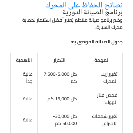
نصائح الحفاظ على المحرك
برنامج الصيانة الدورية
وضع برنامج صيانة منتظم يُعتبر أفضل استثمار لحماية
محرك السيارة:
جدول الصيانة الموصى به:
المهمة
التكرار
الأهمية
تغيير زيت
كل 5,000-7,500
عالية
المحرك
كم
جداً
فحص فلتر
كل 15,000 كم
عالية
الهواء
تغيير شمعات
كل 30,000-
عالية
الاحتراق
50,000 كم