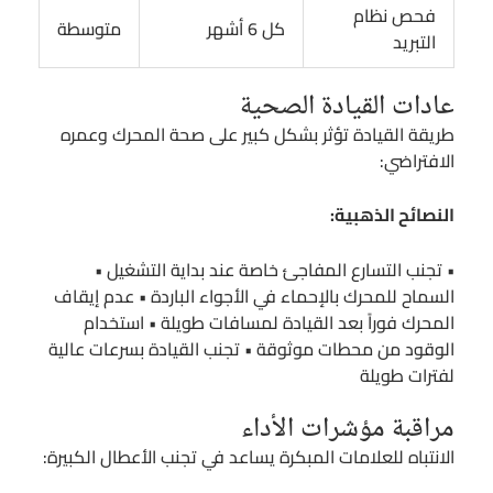
فحص نظام
كل 6 أشهر
متوسطة
التبريد
عادات القيادة الصحية
طريقة القيادة تؤثر بشكل كبير على صحة المحرك وعمره
الافتراضي:
النصائح الذهبية:
• تجنب التسارع المفاجئ خاصة عند بداية التشغيل •
السماح للمحرك بالإحماء في الأجواء الباردة • عدم إيقاف
المحرك فوراً بعد القيادة لمسافات طويلة • استخدام
الوقود من محطات موثوقة • تجنب القيادة بسرعات عالية
لفترات طويلة
مراقبة مؤشرات الأداء
الانتباه للعلامات المبكرة يساعد في تجنب الأعطال الكبيرة: