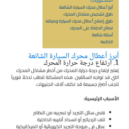
أبرز أعطال محرك السيارة الشائعة
طرق تشخيص مشاكل المحرك
طرق إصلاح أعطال محرك السيارة وصيانته
نصائح الحفاظ على المحرك
أسئلة شائعة
الخاتمة
أبرز أعطال محرك السيارة الشائعة
1. ارتفاع درجة حرارة المحرك
يُعتبر ارتفاع درجة حرارة المحرك من أخطر مشاكل المحرك
التي قد تواجه السائقين. هذه المشكلة تتطلب تدخلاً فورياً
لتجنب أضرار جسيمة قد تكلف آلاف الجنيهات.
الأسباب الرئيسية:
نقص سائل التبريد أو تسريبه من النظام
تلف الردياتير أو انسداد أنابيبه الداخلية
عطل في مروحة التبريد الكهربائية أو الميكانيكية