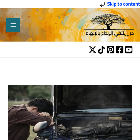
خطي
Skip to content
لى
لمحتوى
حين يلتقي الإبداع بالإلهام