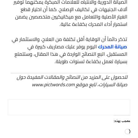
الصيانة الدورية والانتباه للعلامات المبكرة يمكنهما توفير
آلاف الجنيهات في تكاليف الإصلاح. كما أن اختيار قطع
الغيار الأصلية والتعامل مع ميكانيكيين متخصصين يضمن
استمرار أداء المحرك بكفاءة عالية.
تذكر دائماً أن الوقاية أقل تكلفة من العلاج، والاستثمار في
صيانة المحرك
اليوم يوفر عليك مصاريف كبيرة في
المستقبل. اتبع النصائح الواردة في هذا المقال، وستتمتع
بسيارة تعمل بكفاءة لسنوات طويلة.
للحصول على المزيد من النصائح والمقالات المفيدة حول
صيانة السيارات، تابع موقع www.pictwords.com
معجب بهذه:
جاري
التحميل…