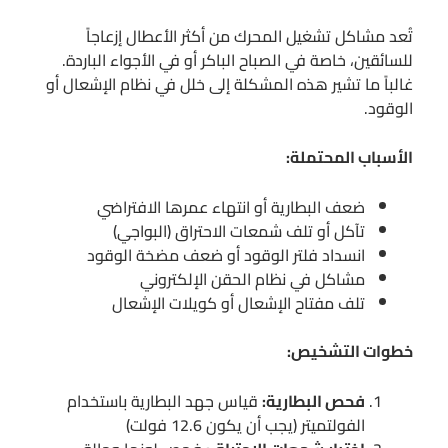
تُعد مشاكل تشغيل المحرك من أكثر الأعطال إزعاجاً
للسائقين، خاصة في الصباح الباكر أو في الأجواء الباردة.
غالباً ما تشير هذه المشكلة إلى خلل في نظام الإشعال أو
الوقود.
الأسباب المحتملة:
ضعف البطارية أو انتهاء عمرها الافتراضي
تآكل أو تلف شمعات الاحتراق (البواجي)
انسداد فلتر الوقود أو ضعف مضخة الوقود
مشاكل في نظام الحقن الإلكتروني
تلف مفتاح الإشعال أو كويلات الإشعال
خطوات التشخيص:
فحص البطارية:
قياس جهد البطارية باستخدام
الفولتميتر (يجب أن يكون 12.6 فولت)