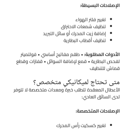
الإصلاحات البسيطة:
تغيير فلتر الهواء
تنظيف شمعات الاحتراق
إضافة زيت المحرك أو سائل التبريد
تنظيف أقطاب البطارية
الأدوات المطلوبة:
• طقم مفاتيح أساسي • فولتميتر
لفحص البطارية • قمع لإضافة السوائل • قفازات وقطع
قماش للتنظيف
متى تحتاج لميكانيكي متخصص؟
الأعطال المعقدة تتطلب خبرة ومعدات متخصصة لا تتوفر
لدى السائق العادي:
الإصلاحات المتخصصة:
تغيير كسكيت رأس المحرك