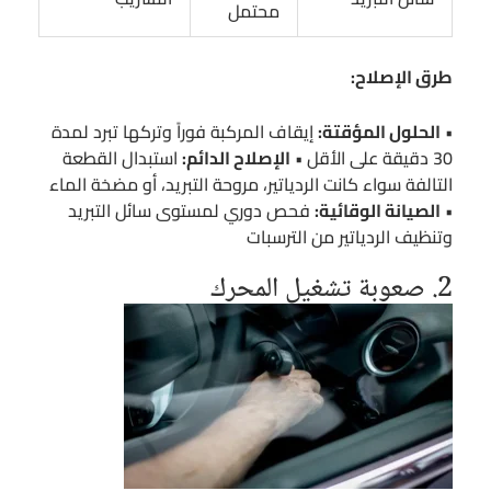
محتمل
طرق الإصلاح:
•
الحلول المؤقتة:
إيقاف المركبة فوراً وتركها تبرد لمدة
30 دقيقة على الأقل •
الإصلاح الدائم:
استبدال القطعة
التالفة سواء كانت الردياتير، مروحة التبريد، أو مضخة الماء
•
الصيانة الوقائية:
فحص دوري لمستوى سائل التبريد
وتنظيف الردياتير من الترسبات
2. صعوبة تشغيل المحرك