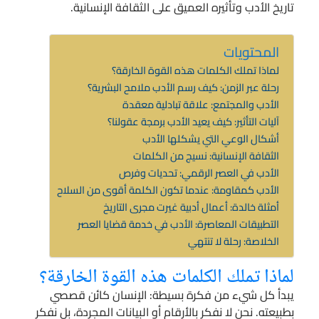
تاريخ الأدب وتأثيره العميق على الثقافة الإنسانية.
المحتويات
لماذا تملك الكلمات هذه القوة الخارقة؟
رحلة عبر الزمن: كيف رسم الأدب ملامح البشرية؟
الأدب والمجتمع: علاقة تبادلية معقدة
آليات التأثير: كيف يعيد الأدب برمجة عقولنا؟
أشكال الوعي التي يشكلها الأدب
الثقافة الإنسانية: نسيج من الكلمات
الأدب في العصر الرقمي: تحديات وفرص
الأدب كمقاومة: عندما تكون الكلمة أقوى من السلاح
أمثلة خالدة: أعمال أدبية غيرت مجرى التاريخ
التطبيقات المعاصرة: الأدب في خدمة قضايا العصر
الخلاصة: رحلة لا تنتهي
لماذا تملك الكلمات هذه القوة الخارقة؟
يبدأ كل شيء من فكرة بسيطة: الإنسان كائن قصصي
بطبيعته. نحن لا نفكر بالأرقام أو البيانات المجردة، بل نفكر