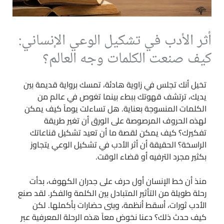
أثر الأدب في تشكيل الوعي الإنساني:
كيف صنعت الكلمات وجه العالم؟
تخيل أنك تجلس في زاوية هادئة، تمسك برواية قديمة بين
يديك، ترتشف قهوتك ببطء بينما تغوص في عالم من
الكلمات المنسوجة بعناية. هل تساءلت يوماً كيف يمكن
لهذه الحروف المرصوصة على الورق أن تغير طريقة
تفكيرك؟ كيف يمكن لقصة ما أن تعيد تشكيل قناعاتك
الراسخة؟ الحقيقة أن أثر الأدب في تشكيل الوعي يتجاوز
بكثير مجرد الترفيه أو قضاء الوقت.
منذ أن خط الإنسان أول حرف على جدران الكهوف، بدأت
رحلة طويلة من التأثير المتبادل بين الكلمة والفكر. لقد صنع
الأدب ثورات، أسقط أنظمة، وبنى حضارات بأكملها. لكن
كيف حدث ذلك؟ دعنا نخوض معاً هذه الرحلة المعرفية عبر