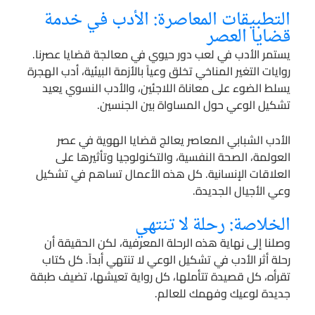
التطبيقات المعاصرة: الأدب في خدمة
قضايا العصر
يستمر الأدب في لعب دور حيوي في معالجة قضايا عصرنا.
روايات التغير المناخي تخلق وعياً بالأزمة البيئية، أدب الهجرة
يسلط الضوء على معاناة اللاجئين، والأدب النسوي يعيد
تشكيل الوعي حول المساواة بين الجنسين.
الأدب الشبابي المعاصر يعالج قضايا الهوية في عصر
العولمة، الصحة النفسية، والتكنولوجيا وتأثيرها على
العلاقات الإنسانية. كل هذه الأعمال تساهم في تشكيل
وعي الأجيال الجديدة.
الخلاصة: رحلة لا تنتهي
وصلنا إلى نهاية هذه الرحلة المعرفية، لكن الحقيقة أن
رحلة أثر الأدب في تشكيل الوعي لا تنتهي أبداً. كل كتاب
تقرأه، كل قصيدة تتأملها، كل رواية تعيشها، تضيف طبقة
جديدة لوعيك وفهمك للعالم.