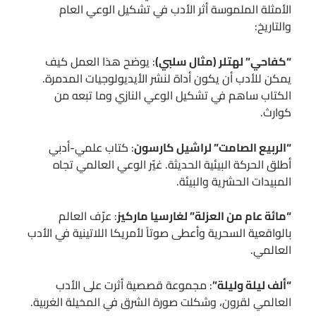
الأمثلة الملموسة أثر الأدب في تشكيل الوعي العام
والتاريخ:
“كفاحي” لهتلر (مثال سلبي)
: يوضح هذا العمل كيف
يمكن للأدب أن يكون أداة لنشر الأيديولوجيات المدمرة.
الكتاب ساهم في تشكيل الوعي النازي وما تبعه من
كوارث.
“الربيع الصامت” لراشيل كارسون
: كتاب علمي-أدبي
أطلق الحركة البيئية الحديثة. غيّر الوعي العالمي تجاه
المبيدات الحشرية والبيئة.
“مائة عام من العزلة” لغارسيا ماركيز
: عرّف العالم
بالواقعية السحرية وأعطى صوتاً لأمريكا اللاتينية في الأدب
العالمي.
“ألف ليلة وليلة”
: مجموعة قصصية أثرت على الأدب
العالمي لقرون، وشكلت صورة الشرق في المخيلة الغربية.