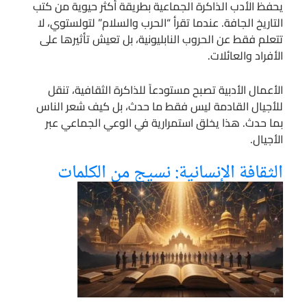
يحفظ الأدب الذاكرة الجماعية بطريقة أكثر حيوية من كتب
التاريخ الجافة. عندما تقرأ “الحرب والسلام” لتولستوي، لا
تتعلم فقط عن الحروب النابليونية، بل تعيش تأثيرها على
الأفراد والعائلات.
الأعمال الأدبية تصبح مستودعاً للذاكرة الثقافية، تنقل
للأجيال القادمة ليس فقط ما حدث، بل كيف شعر الناس
بما حدث. هذا يخلق استمرارية في الوعي الجماعي عبر
الأجيال.
الثقافة الإنسانية: نسيج من الكلمات