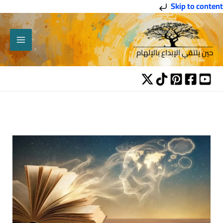
خطي
Skip to content
لى
لمحتوى
حين يلتقي الإبداع بالإلهام