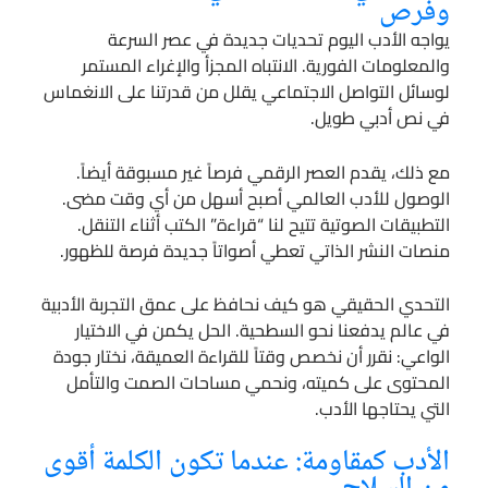
وفرص
يواجه الأدب اليوم تحديات جديدة في عصر السرعة
والمعلومات الفورية. الانتباه المجزأ والإغراء المستمر
لوسائل التواصل الاجتماعي يقلل من قدرتنا على الانغماس
في نص أدبي طويل.
مع ذلك، يقدم العصر الرقمي فرصاً غير مسبوقة أيضاً.
الوصول للأدب العالمي أصبح أسهل من أي وقت مضى.
التطبيقات الصوتية تتيح لنا “قراءة” الكتب أثناء التنقل.
منصات النشر الذاتي تعطي أصواتاً جديدة فرصة للظهور.
التحدي الحقيقي هو كيف نحافظ على عمق التجربة الأدبية
في عالم يدفعنا نحو السطحية. الحل يكمن في الاختيار
الواعي: نقرر أن نخصص وقتاً للقراءة العميقة، نختار جودة
المحتوى على كميته، ونحمي مساحات الصمت والتأمل
التي يحتاجها الأدب.
الأدب كمقاومة: عندما تكون الكلمة أقوى