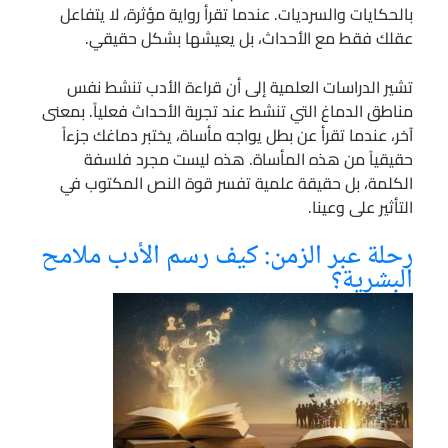
بالحكايات والسرديات. عندما تقرأ رواية مؤثرة، لا يتفاعل
عقلك فقط مع الأحداث، بل يعيشها بشكل حقيقي.
تشير الدراسات العلمية إلى أن قراءة الأدب تنشط نفس
مناطق الدماغ التي تنشط عند تجربة الأحداث فعلياً. بمعنى
آخر، عندما تقرأ عن بطل يواجه مأساة، يختبر دماغك جزءاً
حقيقياً من هذه المأساة. هذه ليست مجرد فلسفة
الكلمة، بل حقيقة علمية تفسر قوة النص المكتوب في
التأثير على وعينا.
رحلة عبر الزمن: كيف رسم الأدب ملامح
البشرية؟